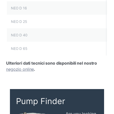
NEO D 16
NEO D 25
NEO D 40
NEO D 65
Ulteriori dati tecnici sono disponibili nel nostro
negozio online
.