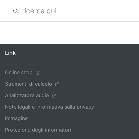
Link
Online shop
Strumenti di calcolo
Analizzatore audio
Note legali e informativa sulla privacy
Immagine
Protezione degli informatori