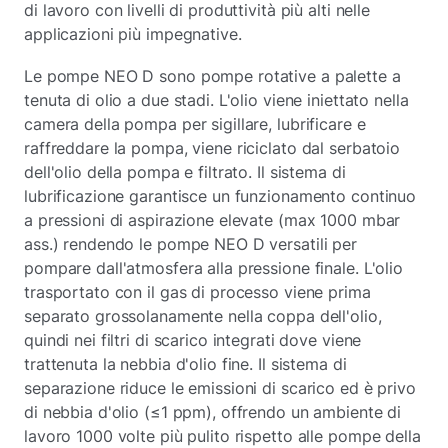
di lavoro con livelli di produttività più alti nelle
applicazioni più impegnative.
Le pompe NEO D sono pompe rotative a palette a
tenuta di olio a due stadi. L'olio viene iniettato nella
camera della pompa per sigillare, lubrificare e
raffreddare la pompa, viene riciclato dal serbatoio
dell'olio della pompa e filtrato. Il sistema di
lubrificazione garantisce un funzionamento continuo
a pressioni di aspirazione elevate (max 1000 mbar
ass.) rendendo le pompe NEO D versatili per
pompare dall'atmosfera alla pressione finale. L'olio
trasportato con il gas di processo viene prima
separato grossolanamente nella coppa dell'olio,
quindi nei filtri di scarico integrati dove viene
trattenuta la nebbia d'olio fine. Il sistema di
separazione riduce le emissioni di scarico ed è privo
di nebbia d'olio (≤1 ppm), offrendo un ambiente di
lavoro 1000 volte più pulito rispetto alle pompe della