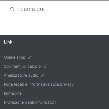
Link
Online shop
Strumenti di calcolo
Analizzatore audio
Note legali e informativa sulla privacy
Immagine
Protezione degli informatori