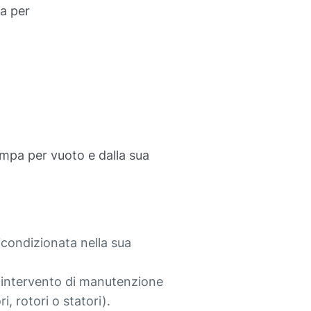
pa per
ompa per vuoto e dalla sua
icondizionata nella sua
n intervento di manutenzione
 rotori o statori).