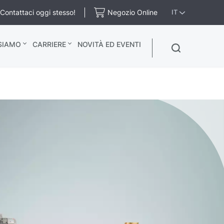
Contattaci oggi stesso!
Negozio Online
IT
 SIAMO
CARRIERE
NOVITÀ ED EVENTI