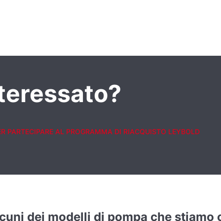
nteressato?
ER PARTECIPARE AL PROGRAMMA DI RIACQUISTO LEYBOLD
alcuni dei modelli di pompa che stiamo