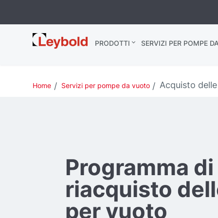
Leybold Italia
PRODOTTI
SERVIZI PER POMPE D
Acquisto dell
Home
Servizi per pompe da vuoto
Programma di
riacquisto de
per vuoto