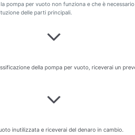
e la pompa per vuoto non funziona e che è necessario 
zione delle parti principali.
assificazione della pompa per vuoto, riceverai un pre
uoto inutilizzata e riceverai del denaro in cambio.