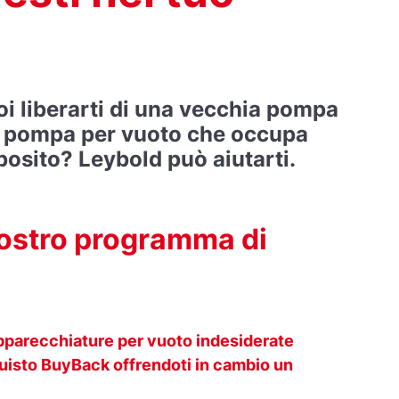
i liberarti di una vecchia pompa
a pompa per vuoto che occupa
posito? Leybold può aiutarti.
nostro programma di
e apparecchiature per vuoto indesiderate
quisto BuyBack offrendoti in cambio un