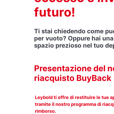
futuro!
Ti stai chiedendo come puo
per vuoto? Oppure hai un
spazio prezioso nel tuo de
Presentazione del 
riacquisto BuyBack
Leybold ti offre di restituire le tu
tramite il nostro programma di riac
rimborso.