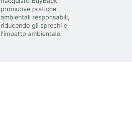
riacquisto BuyBack
promuove pratiche
ambientali responsabili,
riducendo gli sprechi e
l'impatto ambientale.