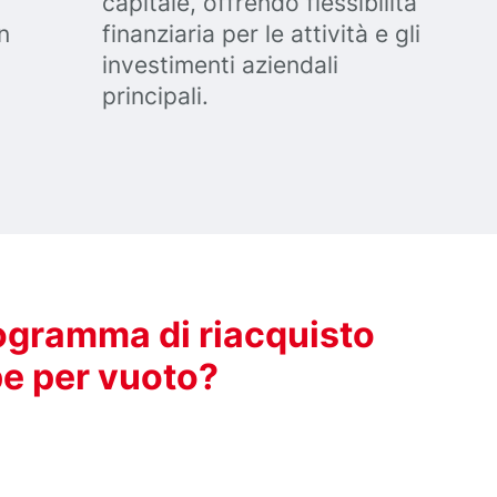
capitale, offrendo flessibilità
n
finanziaria per le attività e gli
investimenti aziendali
principali.
ogramma di riacquisto
e per vuoto?