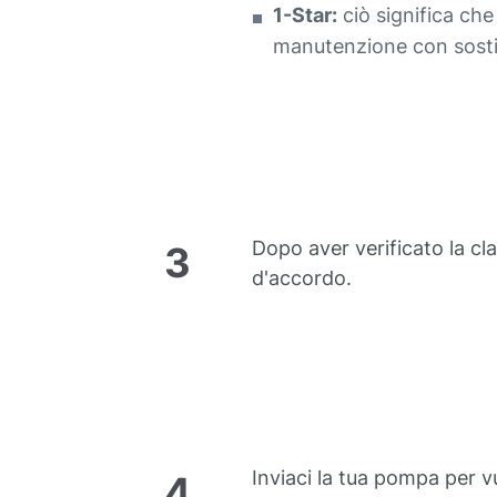
1-Star:
ciò significa ch
manutenzione con sostitu
Dopo aver verificato la cl
3
d'accordo.
Inviaci la tua pompa per v
4