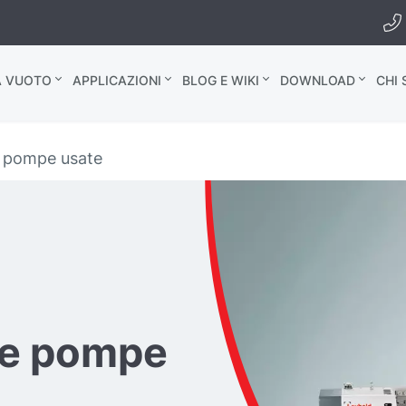
A VUOTO
APPLICAZIONI
BLOG E WIKI
DOWNLOAD
CHI
e pompe usate
lle pompe