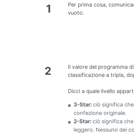
Per prima cosa, comunicaci
1
vuoto.
Il valore del programma d
2
classificazione a tripla, do
Dicci a quale livello appar
3-Star:
ciò significa ch
confezione originale.
2-Star:
ciò significa ch
leggero. Nessuno dei co