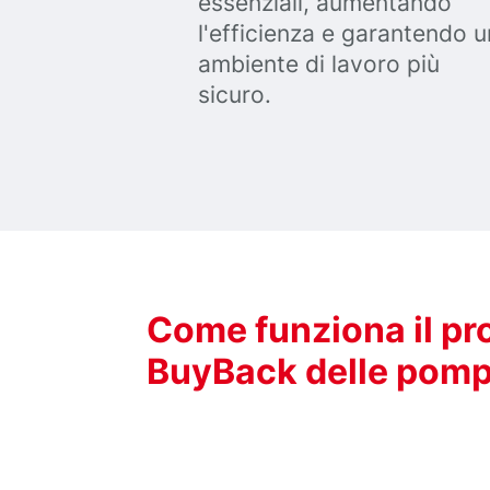
essenziali, aumentando
l'efficienza e garantendo u
ambiente di lavoro più
sicuro.
Come funziona il pr
BuyBack delle pomp