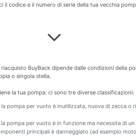
 il codice e il numero di serie della tua vecchia pom
i riacquisto BuyBack dipende dalle condizioni della p
ppia o singola stella.
tiene la tua pompa: ci sono tre diverse classificazioni:
e la pompa per vuoto è inutilizzata, nuova di zecca o r
e la pompa per vuoto è in funzione ma necessita di u
mponenti principali è danneggiato (ad esempio motori,