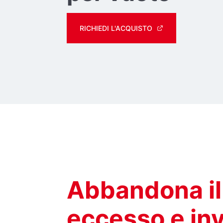
RICHIEDI L'ACQUISTO
Abbandona il 
eccesso e inv