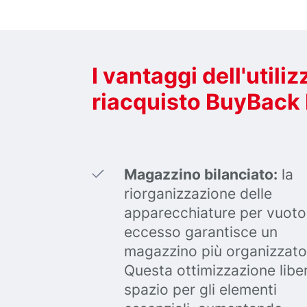
I vantaggi dell'util
riacquisto BuyBack
Magazzino bilanciato:
la
riorganizzazione delle
apparecchiature per vuoto
eccesso garantisce un
magazzino più organizzato
Questa ottimizzazione libe
spazio per gli elementi