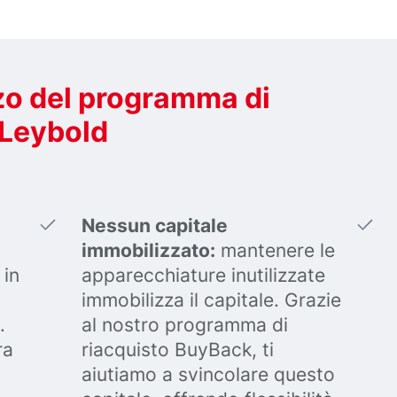
izzo del programma di
 Leybold
Nessun capitale
immobilizzato:
mantenere le
 in
apparecchiature inutilizzate
immobilizza il capitale. Grazie
.
al nostro programma di
ra
riacquisto BuyBack, ti
aiutiamo a svincolare questo