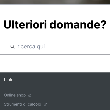
Ulteriori domande?
Link
Online shop
Strumenti di calcolo