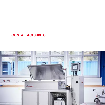
SISTEMI SPECIALI
Circolazione di elio
CONTATTACI SUBITO
ONLINE SHOP