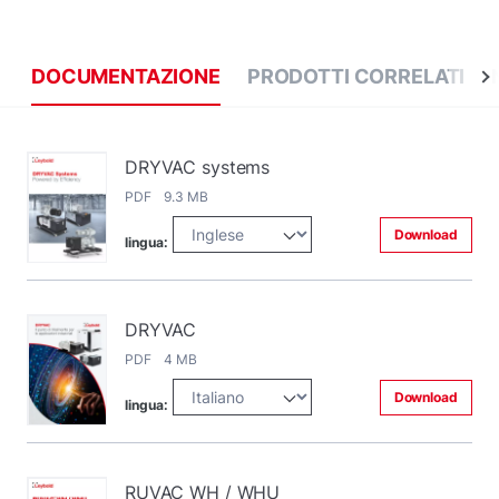
DOCUMENTAZIONE
PRODOTTI CORRELATI
DRYVAC systems
PDF 9.3 MB
Download
lingua:
DRYVAC
PDF 4 MB
Download
lingua:
RUVAC WH / WHU