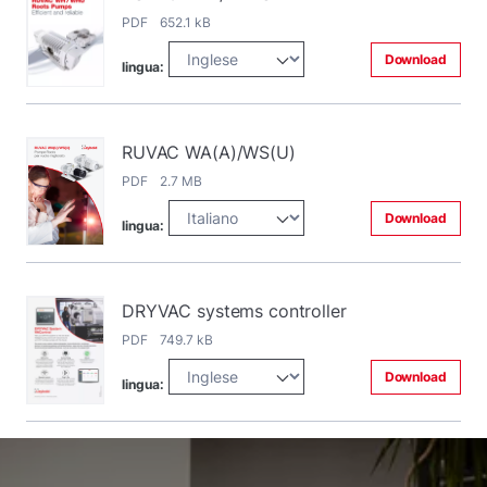
PDF 652.1 kB
Download
lingua:
RUVAC WA(A)/WS(U)
PDF 2.7 MB
Download
lingua:
DRYVAC systems controller
PDF 749.7 kB
Download
lingua: