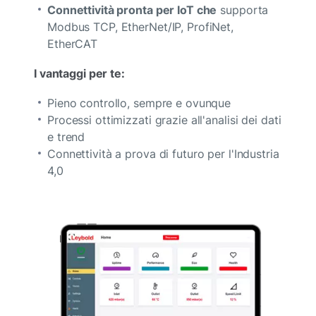
Connettività pronta per IoT che
supporta
Modbus TCP, EtherNet/IP, ProfiNet,
EtherCAT
I vantaggi per te:
Pieno controllo, sempre e ovunque
Processi ottimizzati grazie all'analisi dei dati
e trend
Connettività a prova di futuro per l'Industria
4,0