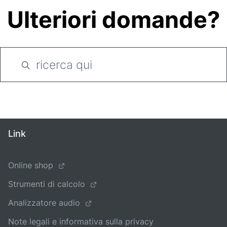
Ulteriori domande?
Link
Online shop
Strumenti di calcolo
Analizzatore audio
Note legali e informativa sulla privacy