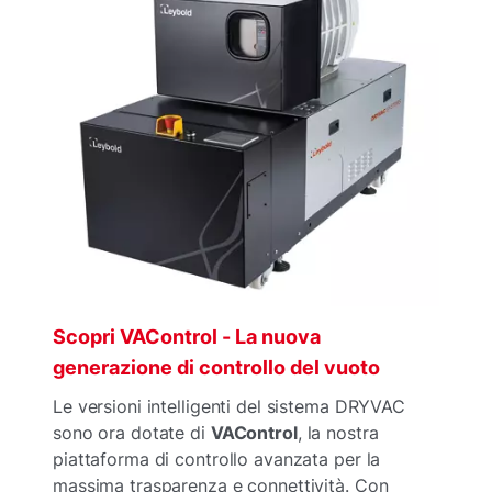
Scopri VAControl - La nuova
generazione di controllo del vuoto
Le versioni intelligenti del sistema DRYVAC
sono ora dotate di
VAControl
, la nostra
piattaforma di controllo avanzata per la
massima trasparenza e connettività. Con