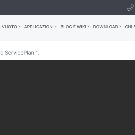
A VUOTO
APPLICAZIONI
BLOG E WIKI
DOWNLOAD
CHI
e ServicePlan™.