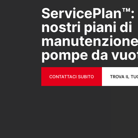
ServicePlan™: 
nostri piani di
manutenzione
pompe da vuo
CONTATTACI SUBITO
TROVA IL T