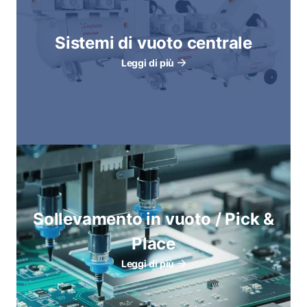
Sistemi di vuoto centrale
Leggi di più
Sollevamento in vuoto / Pick &
Place
Leggi di più