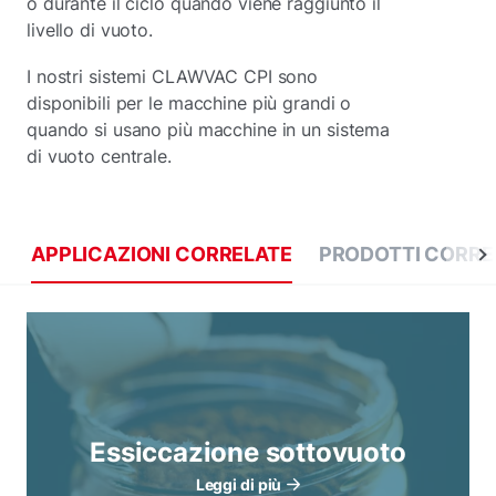
o durante il ciclo quando viene raggiunto il
livello di vuoto.
I nostri sistemi CLAWVAC CPI sono
disponibili per le macchine più grandi o
quando si usano più macchine in un sistema
di vuoto centrale.
APPLICAZIONI CORRELATE
PRODOTTI CORRE
Essiccazione sottovuoto
Leggi di più