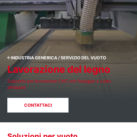
INDUSTRIA GENERICA / SERVIZIO DEL VUOTO
Lavorazione del legno
Supporto per lavorazione CNC con fissaggio a vuoto
affidabile
CONTATTACI
Soluzioni per vuoto