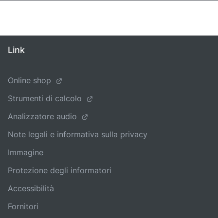
Link
Online shop
Strumenti di calcolo
Analizzatore audio
Note legali e informativa sulla privacy
Immagine
Protezione degli informatori
Accessibilità
Fornitori