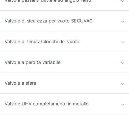
Valvole passanti dritte e ad angolo retto
Valvole di sicurezza per vuoto SECUVAC
Valvole di tenuta/blocchi del vuoto
Valvole a perdita variabile
Valvole a sfera
Valvole UHV completamente in metallo