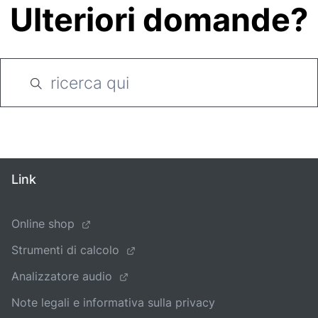
Ulteriori domande?
Link
Online shop
Strumenti di calcolo
Analizzatore audio
Note legali e informativa sulla privacy