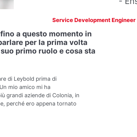
- Eh
Service Development Engineer I
o fino a questo momento in
arlare per la prima volta
l suo primo ruolo e cosa sta
are di Leybold prima di
. Un mio amico mi ha
ù grandi aziende di Colonia, in
te, perché ero appena tornato