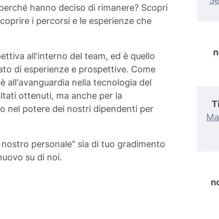
Se
, perché hanno deciso di rimanere? Scopri
coprire i percorsi e le esperienze che
n
ettiva all'interno del team, ed è quello
ato di esperienze e prospettive. Come
 all'avanguardia nella tecnologia del
ltati ottenuti, ma anche per la
T
o nel potere dei nostri dipendenti per
Ma
l nostro personale" sia di tuo gradimento
nuovo su di noi.
n