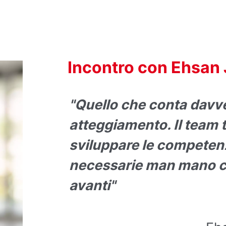
Incontro con Ehsan 
"Quello che conta davver
atteggiamento. Il team t
sviluppare le competen
necessarie man mano c
avanti"