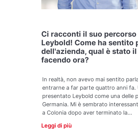
Ci racconti il suo percors
Leybold! Come ha sentito p
dell'azienda, qual è stato i
facendo ora?
In realtà, non avevo mai sentito parl
entrarne a far parte quattro anni fa
presentato Leybold come una delle pi
Germania. Mi è sembrato interessan
a Colonia dopo aver terminato la...
Leggi di più