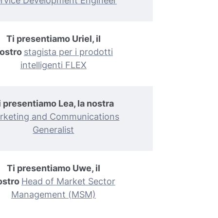
rvice Development Engineer
Ti presentiamo Uriel, il
ostro
stagista per i prodotti
intelligenti FLEX
i presentiamo Lea, la nostra
rketing and Communications
Generalist
Ti presentiamo Uwe, il
ostro
Head of Market Sector
Management (MSM)