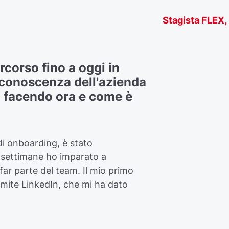
Stagista FLEX, 
rcorso fino a oggi in
conoscenza dell'azienda
ta facendo ora e come è
di onboarding, è stato
re settimane ho imparato a
ar parte del team. Il mio primo
mite LinkedIn, che mi ha dato