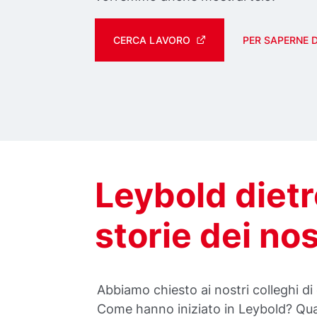
CERCA LAVORO
PER SAPERNE DI
Leybold dietro
storie dei nos
Abbiamo chiesto ai nostri colleghi di 
Come hanno iniziato in Leybold? Qual