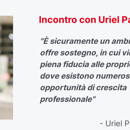
Incontro con Uriel 
"È sicuramente un amb
offre sostegno, in cui v
piena fiducia alle propr
dove esistono numeros
opportunità di crescita
professionale"
- Uriel 