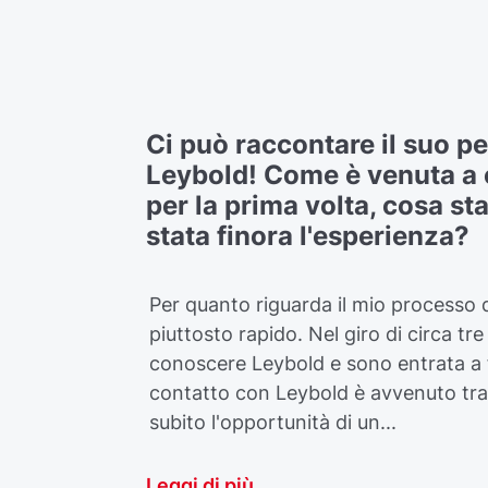
Ci può raccontare il suo pe
Leybold! Come è venuta a 
per la prima volta, cosa s
stata finora l'esperienza?
Per quanto riguarda il mio processo 
piuttosto rapido. Nel giro di circa t
conoscere Leybold e sono entrata a f
contatto con Leybold è avvenuto tra
subito l'opportunità di un...
Leggi di più