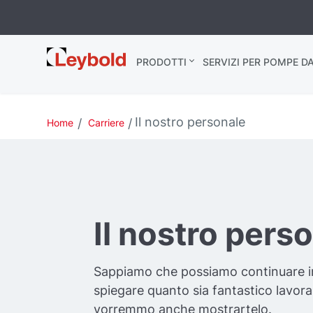
Leybold Italia
PRODOTTI
SERVIZI PER POMPE D
Il nostro personale
Home
Carriere
Il nostro pers
Sappiamo che possiamo continuare 
spiegare quanto sia fantastico lavor
vorremmo anche mostrartelo.