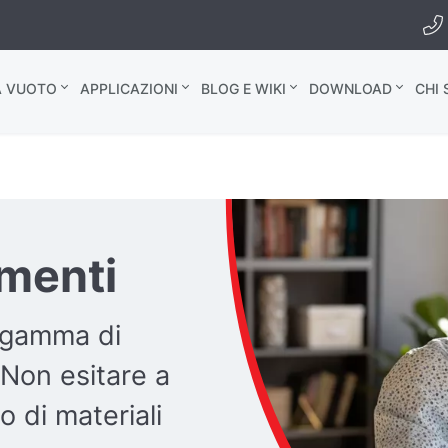
A VUOTO
APPLICAZIONI
BLOG E WIKI
DOWNLOAD
CHI
umenti
 gamma di
 Non esitare a
o di materiali