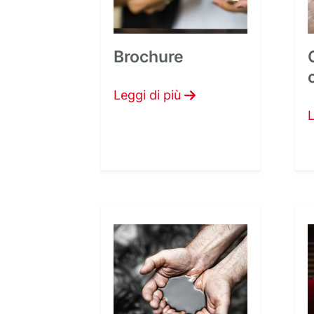
Brochure
Leggi di più
L