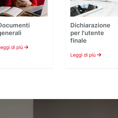
Documenti
Dichiarazione
generali
per l'utente
finale
eggi di più
Leggi di più