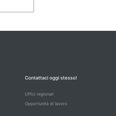
Contattaci oggi stesso!
Uffici regionali
Opportunità di lavoro