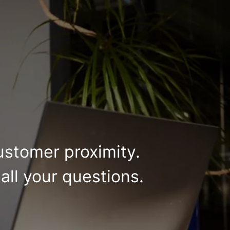
ustomer proximity.
all your questions.