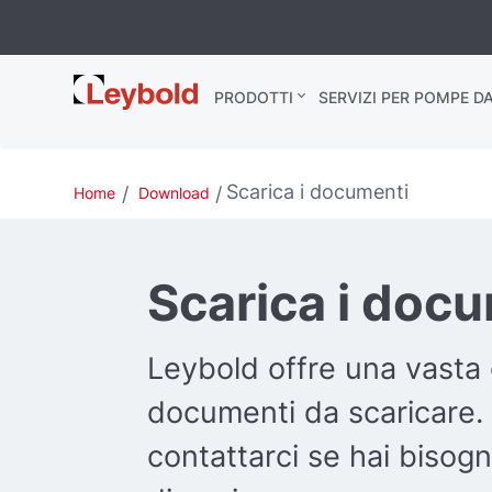
Leybold Italia
PRODOTTI
SERVIZI PER POMPE D
Scarica i documenti
Home
Download
Scarica i doc
Leybold offre una vasta
documenti da scaricare.
contattarci se hai bisogn