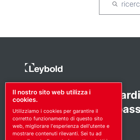
Prodotti all'avanguardi
Il nostro sito web utilizza i
cookies.
Applicazione con pass
Utilizziamo i cookies per garantire il
corretto funzionamento di questo sito
web, migliorare l'esperienza dell'utente e
mostrare contenuti rilevanti. Sei tu ad