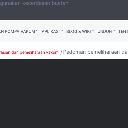
ggunakan kecerdasan buatan
AN POMPA VAKUM
APLIKASI
BLOG & WIKI
UNDUH
TEN
Pedoman pemeliharaan da
asian dan pemeliharaan vakum