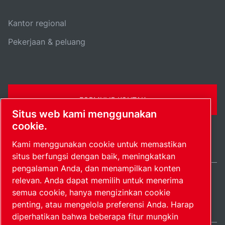
Kantor regional
Pekerjaan & peluang
FORMULIR KONTAK
Situs web kami menggunakan
cookie.
Kami menggunakan cookie untuk memastikan
situs berfungsi dengan baik, meningkatkan
pengalaman Anda, dan menampilkan konten
relevan. Anda dapat memilih untuk menerima
Indonesia / IN
semua cookie, hanya mengizinkan cookie
Peta situs
Kelola preferensi
© 2026 Hak Cipta.
penting, atau mengelola preferensi Anda. Harap
diperhatikan bahwa beberapa fitur mungkin