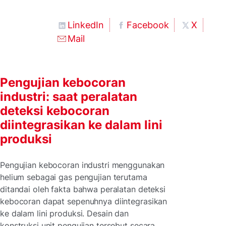
LinkedIn
Facebook
X
Mail
Pengujian kebocoran
industri: saat peralatan
deteksi kebocoran
diintegrasikan ke dalam lini
produksi
Pengujian kebocoran industri menggunakan
helium sebagai gas pengujian terutama
ditandai oleh fakta bahwa peralatan deteksi
kebocoran dapat sepenuhnya diintegrasikan
ke dalam lini produksi. Desain dan
konstruksi unit pengujian tersebut secara