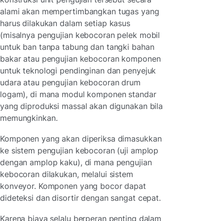
alami akan mempertimbangkan tugas yang
harus dilakukan dalam setiap kasus
(misalnya pengujian kebocoran pelek mobil
untuk ban tanpa tabung dan tangki bahan
bakar atau pengujian kebocoran komponen
untuk teknologi pendinginan dan penyejuk
udara atau pengujian kebocoran drum
logam), di mana modul komponen standar
yang diproduksi massal akan digunakan bila
memungkinkan.
Komponen yang akan diperiksa dimasukkan
ke sistem pengujian kebocoran (uji amplop
dengan amplop kaku), di mana pengujian
kebocoran dilakukan, melalui sistem
konveyor. Komponen yang bocor dapat
dideteksi dan disortir dengan sangat cepat.
Karena biaya selalu berperan penting dalam