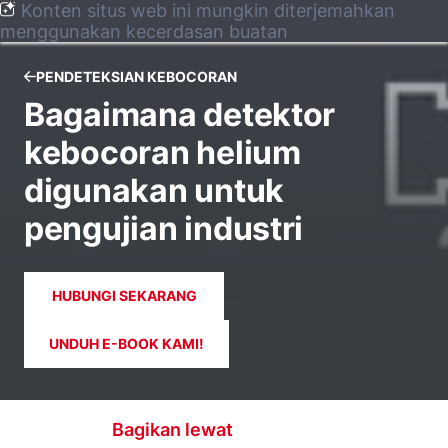
Konten situs web ini mungkin diterjemahkan
menggunakan kecerdasan buatan
PENDETEKSIAN KEBOCORAN
Bagaimana detektor
kebocoran helium
digunakan untuk
pengujian industri
HUBUNGI SEKARANG
UNDUH E-BOOK KAMI!
Bagikan lewat