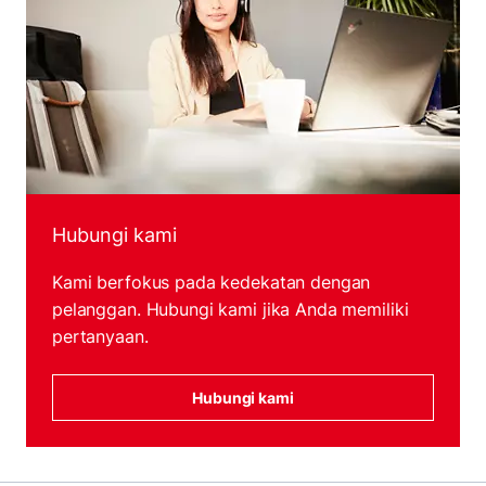
Hubungi kami
Kami berfokus pada kedekatan dengan
pelanggan. Hubungi kami jika Anda memiliki
pertanyaan.
Hubungi kami