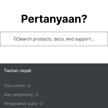
Pertanyaan?
Search products, docs, and support...
Tautan cepat
Toko online
Alat penghitung
Penganalisis suara