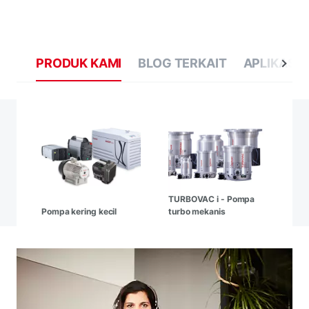
PRODUK KAMI
BLOG TERKAIT
APLIKASI 
TURBOVAC i - Pompa
Pompa kering kecil
turbo mekanis