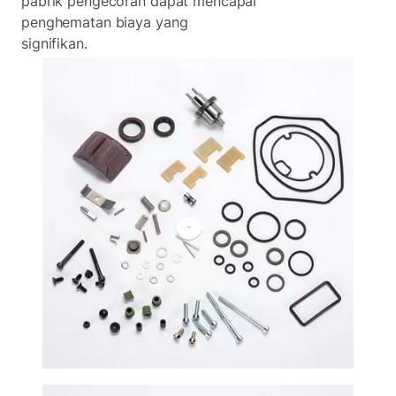
pabrik pengecoran dapat mencapai
penghematan biaya yang
signifikan.