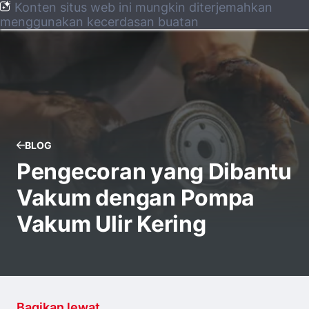
Konten situs web ini mungkin diterjemahkan
menggunakan kecerdasan buatan
BLOG
Pengecoran yang Dibantu
Vakum dengan Pompa
Vakum Ulir Kering
Bagikan lewat