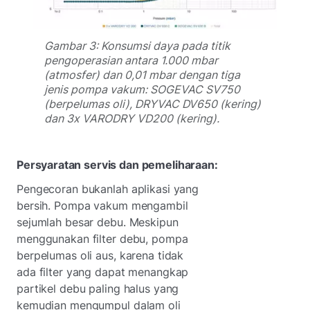
Gambar 3: Konsumsi daya pada titik
pengoperasian antara 1.000 mbar
(atmosfer) dan 0,01 mbar dengan tiga
jenis pompa vakum: SOGEVAC SV750
(berpelumas oli), DRYVAC DV650 (kering)
dan 3x VARODRY VD200 (kering).
Persyaratan servis dan pemeliharaan:
Pengecoran bukanlah aplikasi yang
bersih. Pompa vakum mengambil
sejumlah besar debu. Meskipun
menggunakan filter debu, pompa
berpelumas oli aus, karena tidak
ada filter yang dapat menangkap
partikel debu paling halus yang
kemudian mengumpul dalam oli