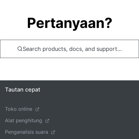
Pertanyaan?
Search products, docs, and support...
Tautan cepat
Toko online
Alat penghitung
Penganalisis suara