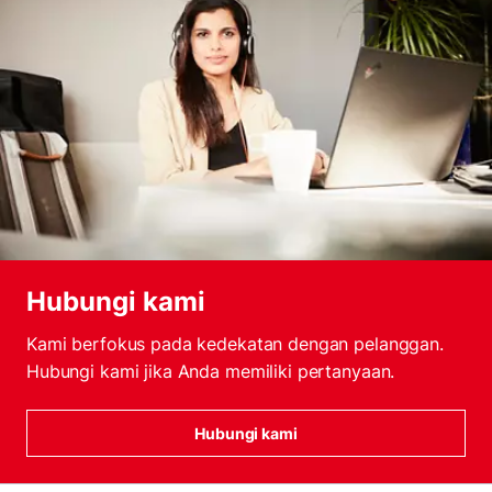
Hubungi kami
Kami berfokus pada kedekatan dengan pelanggan.
Hubungi kami jika Anda memiliki pertanyaan.
Hubungi kami