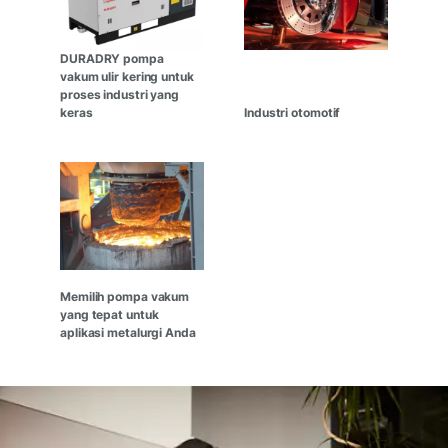
DURADRY pompa
vakum ulir kering untuk
proses industri yang
keras
Industri otomotif
Memilih pompa vakum
yang tepat untuk
aplikasi metalurgi Anda