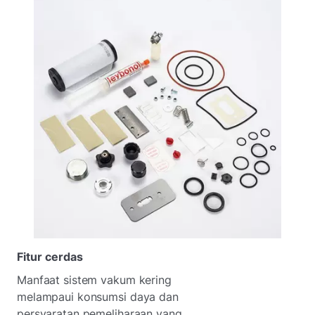
Fitur cerdas
Manfaat sistem vakum kering
melampaui konsumsi daya dan
persyaratan pemeliharaan yang