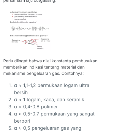
persamaan laju outgassing.
Perlu diingat bahwa nilai konstanta pembusukan
memberikan indikasi tentang material dan
mekanisme pengeluaran gas. Contohnya:
α ≈ 1,1-1,2 permukaan logam ultra
bersih
α ≈ 1 logam, kaca, dan keramik
α ≈ 0,4-0,8 polimer
α ≈ 0,5-0,7 permukaan yang sangat
berpori
α ≈ 0,5 pengeluaran gas yang