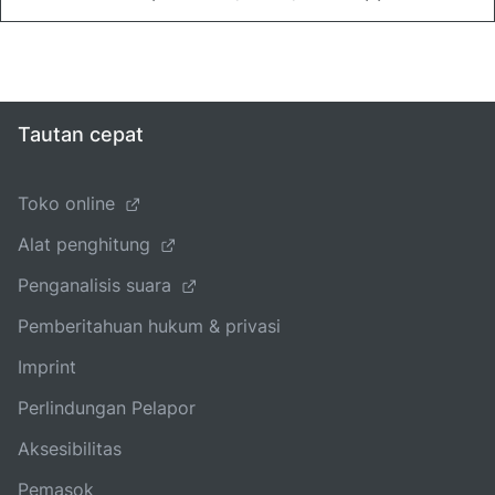
Tautan cepat
Toko online
Alat penghitung
Penganalisis suara
Pemberitahuan hukum & privasi
Imprint
Perlindungan Pelapor
Aksesibilitas
Pemasok