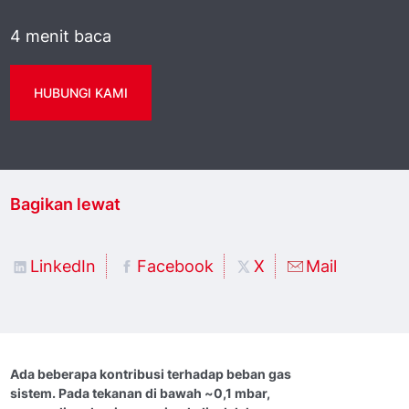
4 menit baca
HUBUNGI KAMI
Bagikan lewat
LinkedIn
Facebook
X
Mail
Ada beberapa kontribusi terhadap beban gas
sistem. Pada tekanan di bawah ~0,1 mbar,