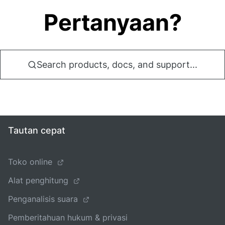
Pertanyaan?
Search products, docs, and support...
Tautan cepat
Toko online
Alat penghitung
Penganalisis suara
Pemberitahuan hukum & privasi