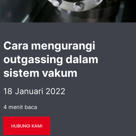
Cara mengurangi
outgassing dalam
sistem vakum
18 Januari 2022
4 menit baca
HUBUNGI KAMI