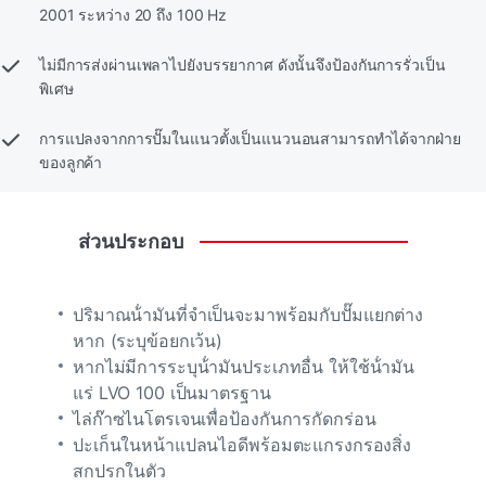
2001 ระหว่าง 20 ถึง 100 Hz
ไม่มีการส่งผ่านเพลาไปยังบรรยากาศ ดังนั้นจึงป้องกันการรั่วเป็น
พิเศษ
การแปลงจากการปั๊มในแนวตั้งเป็นแนวนอนสามารถทําได้จากฝ่าย
ของลูกค้า
ส่วนประกอบ
ปริมาณน้ํามันที่จําเป็นจะมาพร้อมกับปั๊มแยกต่าง
หาก (ระบุข้อยกเว้น)
หากไม่มีการระบุน้ํามันประเภทอื่น ให้ใช้น้ํามัน
แร่ LVO 100 เป็นมาตรฐาน
ไล่ก๊าซไนโตรเจนเพื่อป้องกันการกัดกร่อน
ปะเก็นในหน้าแปลนไอดีพร้อมตะแกรงกรองสิ่ง
สกปรกในตัว