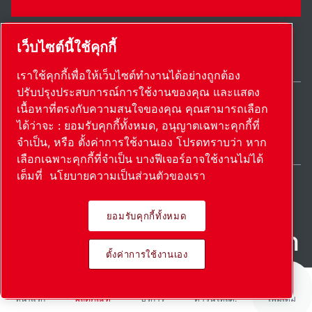
เว็บไซต์นี้ใช้คุกกี้
เราใช้คุกกี้เพื่อให้เว็บไซต์ทำงานได้อย่างถูกต้อง
ปรับปรุงประสบการณ์การใช้งานของคุณ และแสดง
เนื้อหาที่ตรงกับความสนใจของคุณ คุณสามารถเลือก
Thailand / TH
ได้ว่าจะ : ยอมรับคุกกี้ทั้งหมด, อนุญาตเฉพาะคุกกี้ที่
แผนผังเว็บไซต์
ตั้งค่าการใช้งานเอง
© 2026 ลิขสิทธิ์
จำเป็น, หรือ ตั้งค่าการใช้งานเอง โปรดทราบว่า หาก
เลือกเฉพาะคุกกี้ที่จำเป็น บางฟีเจอร์อาจใช้งานไม่ได้
เต็มที่
นโยบายความเป็นส่วนตัวของเรา
ยอมรับคุกกี้ทั้งหมด
ผลิตภัณฑ์ที่เป็นนวัตกรรม นํา
ตั้งค่าการใช้งานเอง
ไปใช้อย่างหลงใหล
หน้าแรก
ผลิตภัณฑ์
บริการ
ดาวน์โหลด:
เพิ่มเติม