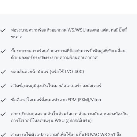
ท่อระบายความร้อนด้วยอากาศ WS/WSU สองท่อ แต่ละท่อมีปั๊มสี่
ขนาด
ปั๊มระบายความร้อนด้วยอากาศที่ป้องกันการรั่วซึมสูงที่ขับเคลื่อน
ด้วยมอเตอร์กระป๋องระบายความร้อนด้วยอากาศ
หล่อลื่นด้วยน้ํามันแร่ (หรือใช้ LVO 400)
สวิตช์อุณหภูมิสูงเกินในคอยล์สเตเตอร์ของมอเตอร์
ซีลอีลาสโตเมอร์ทั้งหมดทําจาก FPM (FKM)/Viton
สายปรับสมดุลความดันในตัวพร้อมวาล์วความดันส่วนต่างป้องกัน
การโอเวอร์โหลดบนรุ่น WSU (อุปกรณ์เสริม)
สามารถใช้ตัวแปลงความถี่เพื่อใช้งานปั๊ม RUVAC WS 251 ถึง