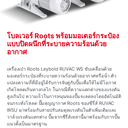
โบลเวอร์ Roots พร้อมมอเตอร์กระป๋อง
แบบปิดผนึกที่ระบายความร้อนด้วย
อากาศ
เครื่องเป่า Roots Leybold RUVAC WS ขับเคลื่อนด้วย
มอเตอร์กระป๋องที่ระบายความร้อนด้วยอากาศหรือน้ํา ตัว
แปลงความถี่ที่มีอยู่ได้รับการจับคู่กับปั๊มเพื่อให้ไม่มีโอกาส
เกิดโหลดเกินทางกลไก ในกรณีที่ความแตกต่างของแรงดัน
สูงเกินไป ความเร็วในการหมุนของปั๊มจะลดลงโดยอัตโนมัติ
จนกระทั่งโหลด ปั๊มสุญญากาศ Roots ของซีรี่ส์ RUVAC
WSU มาพร้อมกับสายปรับสมดุลแรงดันในตัวเพิ่มเติมและ
วาล์วแรงดันแตกต่าง ปั๊มจากซีรี่ส์เหล่านี้มาพร้อมกับการปั๊ม
แนวตั้งเป็นมาตรฐาน