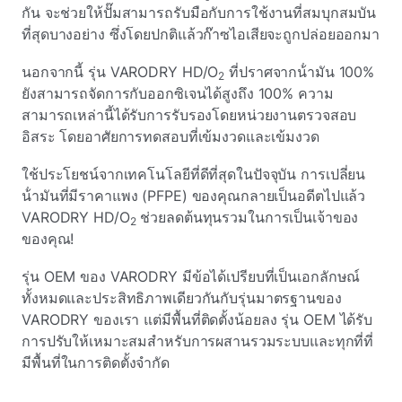
กัน จะช่วยให้ปั๊มสามารถรับมือกับการใช้งานที่สมบุกสมบัน
ที่สุดบางอย่าง ซึ่งโดยปกติแล้วก๊าซไอเสียจะถูกปล่อยออกมา
นอกจากนี้ รุ่น VARODRY HD/O
ที่ปราศจากน้ํามัน 100%
2
ยังสามารถจัดการกับออกซิเจนได้สูงถึง 100% ความ
สามารถเหล่านี้ได้รับการรับรองโดยหน่วยงานตรวจสอบ
อิสระ โดยอาศัยการทดสอบที่เข้มงวดและเข้มงวด
ใช้ประโยชน์จากเทคโนโลยีที่ดีที่สุดในปัจจุบัน การเปลี่ยน
น้ํามันที่มีราคาแพง (PFPE) ของคุณกลายเป็นอดีตไปแล้ว
VARODRY HD/O
ช่วยลดต้นทุนรวมในการเป็นเจ้าของ
2
ของคุณ!
รุ่น OEM ของ VARODRY มีข้อได้เปรียบที่เป็นเอกลักษณ์
ทั้งหมดและประสิทธิภาพเดียวกันกับรุ่นมาตรฐานของ
VARODRY ของเรา แต่มีพื้นที่ติดตั้งน้อยลง รุ่น OEM ได้รับ
การปรับให้เหมาะสมสําหรับการผสานรวมระบบและทุกที่ที่
มีพื้นที่ในการติดตั้งจํากัด
...