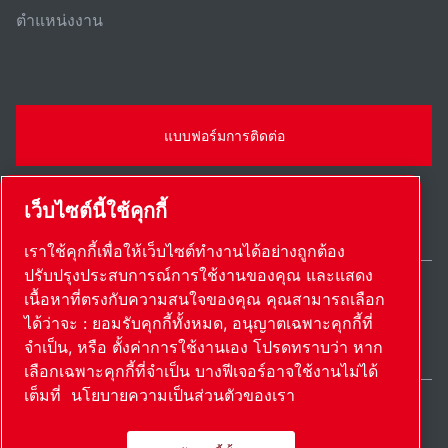
ตําแหน่งงาน
แบบฟอร์มการติดต่อ
เว็บไซต์นี้ใช้คุกกี้
เราใช้คุกกี้เพื่อให้เว็บไซต์ทำงานได้อย่างถูกต้อง
ปรับปรุงประสบการณ์การใช้งานของคุณ และแสดง
เนื้อหาที่ตรงกับความสนใจของคุณ คุณสามารถเลือก
Thailand / TH
ได้ว่าจะ : ยอมรับคุกกี้ทั้งหมด, อนุญาตเฉพาะคุกกี้ที่
แผนผังเว็บไซต์
ตั้งค่าการใช้งานเอง
© 2026 ลิขสิทธิ์
จำเป็น, หรือ ตั้งค่าการใช้งานเอง โปรดทราบว่า หาก
เลือกเฉพาะคุกกี้ที่จำเป็น บางฟีเจอร์อาจใช้งานไม่ได้
เต็มที่
นโยบายความเป็นส่วนตัวของเรา