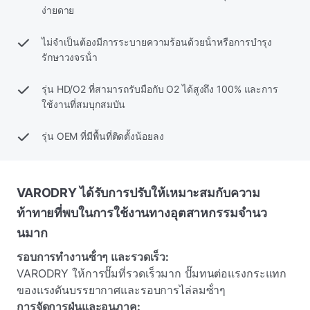
ง่ายดาย
ไม่จําเป็นต้องมีการระบายความร้อนด้วยน้ําหรือการบํารุง
รักษาวงจรน้ํา
รุ่น HD/O2 ที่สามารถรับมือกับ O2 ได้สูงถึง 100% และการ
ใช้งานที่สมบุกสมบัน
รุ่น OEM ที่มีพื้นที่ติดตั้งน้อยลง
VARODRY ได้รับการปรับให้เหมาะสมกับความ
ท้าทายที่พบในการใช้งานทางอุตสาหกรรมจํานว
นมาก
รอบการทํางานซ้ําๆ และรวดเร็ว:
VARODRY ให้การปั๊มที่รวดเร็วมาก ปั๊มทนต่อแรงกระแทก
ของแรงดันบรรยากาศและรอบการไล่ลมซ้ําๆ
การจัดการฝุ่นและอนุภาค: