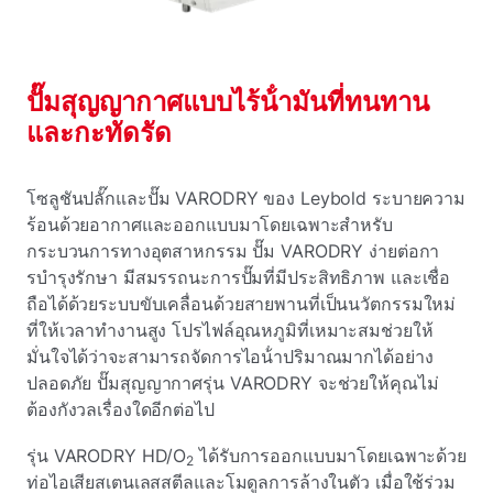
ปั๊มสุญญากาศแบบไร้น้ํามันที่ทนทาน
และกะทัดรัด
โซลูชันปลั๊กและปั๊ม VARODRY ของ Leybold ระบายความ
ร้อนด้วยอากาศและออกแบบมาโดยเฉพาะสําหรับ
กระบวนการทางอุตสาหกรรม ปั๊ม VARODRY ง่ายต่อกา
รบํารุงรักษา มีสมรรถนะการปั๊มที่มีประสิทธิภาพ และเชื่อ
ถือได้ด้วยระบบขับเคลื่อนด้วยสายพานที่เป็นนวัตกรรมใหม่
ที่ให้เวลาทํางานสูง โปรไฟล์อุณหภูมิที่เหมาะสมช่วยให้
มั่นใจได้ว่าจะสามารถจัดการไอน้ําปริมาณมากได้อย่าง
ปลอดภัย ปั๊มสุญญากาศรุ่น VARODRY จะช่วยให้คุณไม่
ต้องกังวลเรื่องใดอีกต่อไป
รุ่น VARODRY HD/O
ได้รับการออกแบบมาโดยเฉพาะด้วย
2
ท่อไอเสียสเตนเลสสตีลและโมดูลการล้างในตัว เมื่อใช้ร่วม