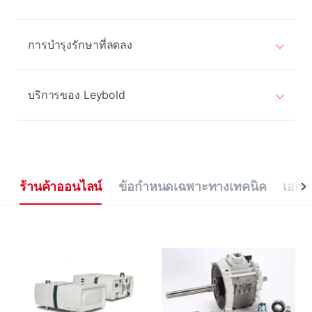
การบำรุงรักษาที่ลดลง
บริการของ Leybold
ร้านค้าออนไลน์
ข้อกําหนดเฉพาะทางเทคนิค
เอกส