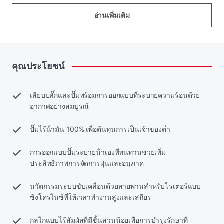
อ่านเพิ่มเติม
คุณประโยชน์
เสียบปลั๊กและปั๊มพร้อมการออกแบบที่ระบายความร้อนด้วย
อากาศอย่างสมบูรณ์
ปั๊มไร้น้ํามัน 100% เพื่อต้นทุนการเป็นเจ้าของต่ํา
การออกแบบปั๊มระบายน้ําเองที่ทนทานช่วยเพิ่ม
ประสิทธิภาพการจัดการฝุ่นและอนุภาค
นวัตกรรมระบบขับเคลื่อนด้วยสายพานสําหรับโรเตอร์แบบ
ซิงโครไนซ์ที่ให้เวลาทํางานสูงและเสถียร
กลไกแบบไร้สัมผัสที่มีชิ้นส่วนน้อยเพื่อการบํารุงรักษาที่