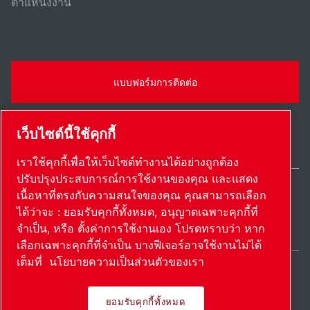
ตําแหน่งงาน
แบบฟอร์มการติดต่อ
เว็บไซต์นี้ใช้คุกกี้
เราใช้คุกกี้เพื่อให้เว็บไซต์ทำงานได้อย่างถูกต้อง
ปรับปรุงประสบการณ์การใช้งานของคุณ และแสดง
เนื้อหาที่ตรงกับความสนใจของคุณ คุณสามารถเลือก
Thailand / TH
ได้ว่าจะ : ยอมรับคุกกี้ทั้งหมด, อนุญาตเฉพาะคุกกี้ที่
แผนผังเว็บไซต์
ตั้งค่าการใช้งานเอง
© 2026 ลิขสิทธิ์
จำเป็น, หรือ ตั้งค่าการใช้งานเอง โปรดทราบว่า หาก
เลือกเฉพาะคุกกี้ที่จำเป็น บางฟีเจอร์อาจใช้งานไม่ได้
เต็มที่
นโยบายความเป็นส่วนตัวของเรา
ยอมรับคุกกี้ทั้งหมด