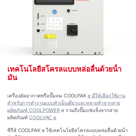
เทคโนโลยีสโครลแบบหล่อลื่นด้วยน้ํา
มัน
เครื่องอัดอากาศหรือปั๊มลม COOLPAK
e มีให้เลือกใช้งาน
สําหรับการทํางานแบบหัวเย็นเดี่ยวและหลายหัวจากสาย
ผลิตภัณฑ์ COOLPOWER
e รวมถึงปั๊มแช่แข็งจากสาย
ผลิตภัณฑ์
COOLVAC e
ซีรี่ส์ COOLPAK e ใช้เทคโนโลยีสโครลแบบหล่อลื่นด้วยน้ํา