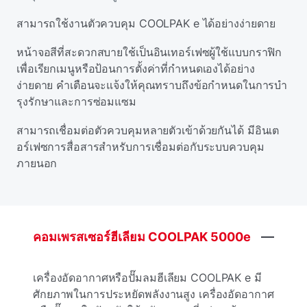
สามารถใช้งานตัวควบคุม COOLPAK e ได้อย่างง่ายดาย
หน้าจอสีที่สะดวกสบายใช้เป็นอินเทอร์เฟซผู้ใช้แบบกราฟิก
เพื่อเรียกเมนูหรือป้อนการตั้งค่าที่กําหนดเองได้อย่าง
ง่ายดาย คําเตือนจะแจ้งให้คุณทราบถึงข้อกําหนดในการบํา
รุงรักษาและการซ่อมแซม
สามารถเชื่อมต่อตัวควบคุมหลายตัวเข้าด้วยกันได้ มีอินเต
อร์เฟซการสื่อสารสําหรับการเชื่อมต่อกับระบบควบคุม
ภายนอก
คอมเพรสเซอร์ฮีเลียม
COOLPAK
5000e
เครื่องอัดอากาศหรือปั๊มลมฮีเลียม COOLPAK e มี
ศักยภาพในการประหยัดพลังงานสูง เครื่องอัดอากาศ