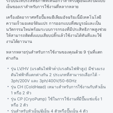
ระบบนี้ให้ประสิทธิภาพที่เหนือกว่าสําหรับตู้เย็นและปั๊มแบบ
เย็นของเราสําหรับการใช้งานที่หลากหลาย
เครื่องอัดอากาศหรือปั๊มลมฮีเลียมอัจฉริยะนี้มีเทคโนโลยี
ความเร็วมอเตอร์ผันแปร การออกแบบที่สมบูรณ์และเป็น
นวัตกรรมใหม่พร้อมระบบการกรองที่มีประสิทธิภาพสูงช่วย
ให้สามารถติดตั้งแบบเสียบปลั๊กแล้วใช้งานได้ทันทีและใช้
งานได้ยาวนาน
หลากหลายรุ่นสําหรับการใช้งานของคุณด้วย 9 รุ่นที่แตก
ต่างกัน
รุ่น LV/HV (แรงดันไฟฟ้าต่ํา/แรงดันไฟฟ้าสูง) มีช่วงแรง
ดันไฟฟ้าที่แตกต่างกัน 2 ประเภทที่สามารถเลือกได้ -
3ph/200V และ 3ph/400V/50-60Hz
รุ่น CH (ColdHead) เหมาะสําหรับการใช้งานกับหัวเย็น
1 หรือ 2 หัว
รุ่น CP (CryoPump) ใช้ในการใช้งานที่มีปั๊มแช่แข็ง 1
หรือ 2 ตัว
รุ่นสําหรับหัวเย็น/ตู้เย็น 4 ตัวหรือปั๊มเย็น 4 ตัว