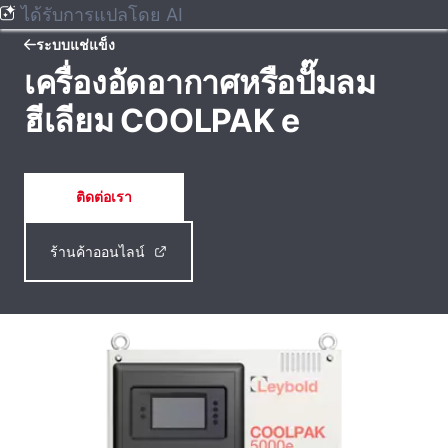
ได้รับการแปลโดย AI
ระบบแช่แข็ง
เครื่องอัดอากาศหรือปั๊มลม
ฮีเลียม COOLPAK e
ติดต่อเรา
ร้านค้าออนไลน์