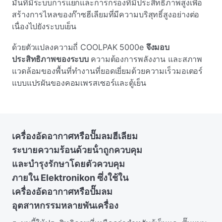
มันที่มีระบบการแยกและการกรองที่มีประสิทธิภาพสูงเพื่อ
สร้างการไหลของก๊าซฮีเลียมที่มีความบริสุทธิ์สูงอย่างต่อ
เนื่องไปยังระบบเย็น
ด้วยตัวแปลงความถี่ COOLPAK 5000e
จึงมอบ
ประสิทธิภาพของระบบ
ความต้องการพลังงาน และสภาพ
แวดล้อมของพื้นที่ทํางานที่ยอดเยี่ยมด้วยความเร็วมอเตอร์
แบบแปรผันของคอมเพรสเซอร์และตู้เย็น
เครื่องอัดอากาศหรือปั๊มลมฮีเลียม
ระบายความร้อนด้วยน้ําถูกควบคุม
และบํารุงรักษาโดยตัวควบคุม
ภายใน Elektronikon ซึ่งใช้ใน
เครื่องอัดอากาศหรือปั๊มลม
อุตสาหกรรมหลายพันเครื่อง