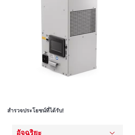
สํารวจประโยชน์ที่ได้รับ!
อัจฉริยะ