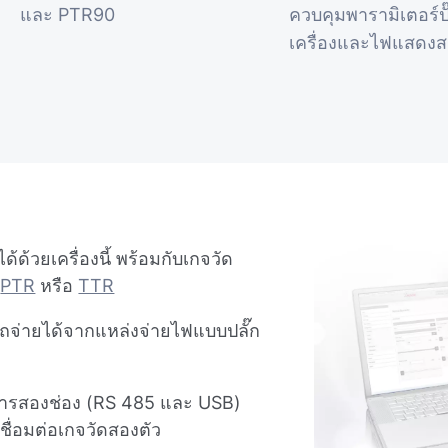
และ PTR90
ควบคุมพารามิเตอร์ป
เครื่องและไฟแสดง
ด้วยเครื่องนี้ พร้อมกับเกจวัด
น
PTR
หรือ
TTR
ถจ่ายได้จากแหล่งจ่ายไฟแบบปลั๊ก
ารสองช่อง (RS 485 และ USB)
ชื่อมต่อเกจวัดสองตัว