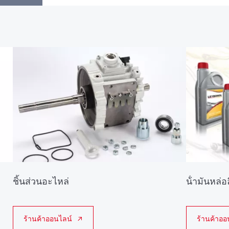
ชิ้นส่วนอะไหล่
น้ํามันหล่อล
ร้านค้าออนไลน์
ร้านค้าออ