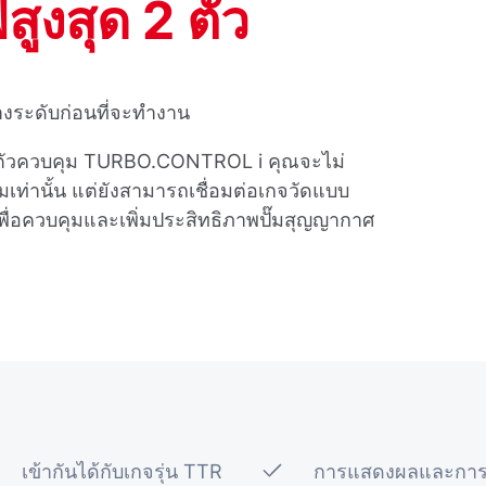
ูงสุด 2 ตัว
างระดับก่อนที่จะทํางาน
บตัวควบคุม TURBO.CONTROL i คุณจะไม่
มเท่านั้น แต่ยังสามารถเชื่อมต่อเกจวัดแบบ
พื่อควบคุมและเพิ่มประสิทธิภาพปั๊มสุญญากาศ
เข้ากันได้กับเกจรุ่น TTR
การแสดงผลและกา