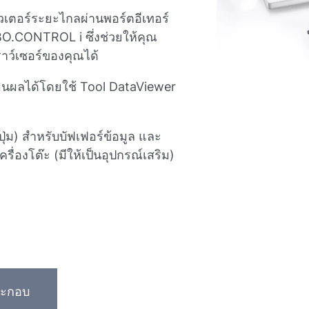
วเตอร์ระยะไกลผ่านพอร์ตอีเทอร์
RBO.CONTROL i ซึ่งช่วยให้คุณ
ว์เซอร์ของคุณได้
มินผลได้โดยใช้ Tool DataViewer
ม) สําหรับบัฟเฟอร์ข้อมูล และ
รื่องโต๊ะ (มีให้เป็นอุปกรณ์เสริม)
ระกอบ