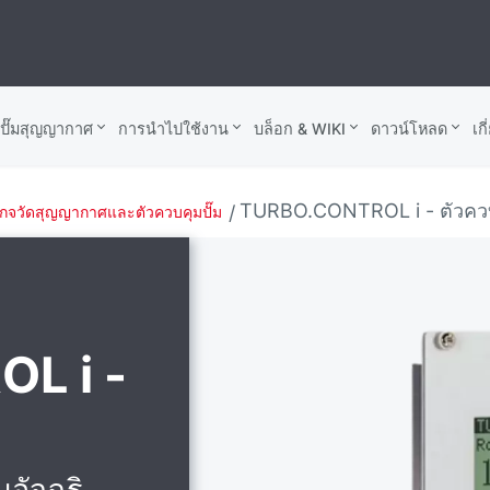
บปั๊มสุญญากาศ
การนำไปใช้งาน
บล็อก & WIKI
ดาวน์โหลด
เก
TURBO.CONTROL i - ตัวควบ
เกจวัดสุญญากาศและตัวควบคุมปั๊ม
L i -
อัจฉริ