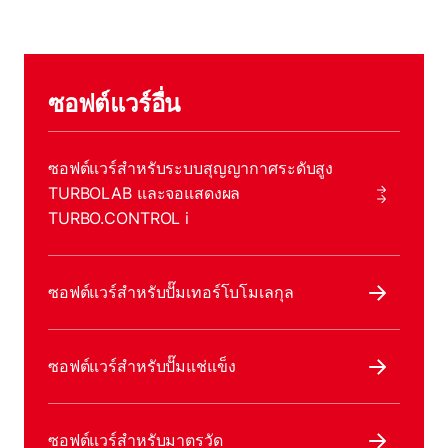
ซอฟต์แวร์อื่น
ซอฟต์แวร์สําหรับระบบสุญญากาศระดับสูง
TURBOLAB และจอแสดงผล
TURBO.CONTROL i
ซอฟต์แวร์สําหรับปั๊มเทอร์โบโมเลกุล
ซอฟต์แวร์สําหรับปั๊มแช่แข็ง
ซอฟต์แวร์สําหรับมาตรวัด