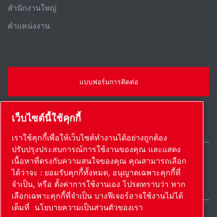
สํานักงานใหญ่
ตําแหน่งงาน
แบบฟอร์มการติดต่อ
เว็บไซต์นี้ใช้คุกกี้
เราใช้คุกกี้เพื่อให้เว็บไซต์ทำงานได้อย่างถูกต้อง
ปรับปรุงประสบการณ์การใช้งานของคุณ และแสดง
เนื้อหาที่ตรงกับความสนใจของคุณ คุณสามารถเลือก
Thailand / TH
ได้ว่าจะ : ยอมรับคุกกี้ทั้งหมด, อนุญาตเฉพาะคุกกี้ที่
แผนผังเว็บไซต์
ตั้งค่าการใช้งานเอง
© 2026 ลิขสิทธิ์
จำเป็น, หรือ ตั้งค่าการใช้งานเอง โปรดทราบว่า หาก
เลือกเฉพาะคุกกี้ที่จำเป็น บางฟีเจอร์อาจใช้งานไม่ได้
เต็มที่
นโยบายความเป็นส่วนตัวของเรา