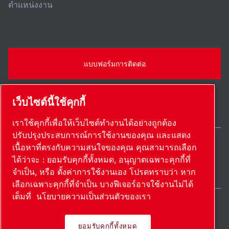
ตําแหน่งงาน
แบบฟอร์มการติดต่อ
เว็บไซต์นี้ใช้คุกกี้
เราใช้คุกกี้เพื่อให้เว็บไซต์ทำงานได้อย่างถูกต้อง
ปรับปรุงประสบการณ์การใช้งานของคุณ และแสดง
เนื้อหาที่ตรงกับความสนใจของคุณ คุณสามารถเลือก
Thailand / TH
ได้ว่าจะ : ยอมรับคุกกี้ทั้งหมด, อนุญาตเฉพาะคุกกี้ที่
แผนผังเว็บไซต์
ตั้งค่าการใช้งานเอง
© 2026 ลิขสิทธิ์
จำเป็น, หรือ ตั้งค่าการใช้งานเอง โปรดทราบว่า หาก
เลือกเฉพาะคุกกี้ที่จำเป็น บางฟีเจอร์อาจใช้งานไม่ได้
เต็มที่
นโยบายความเป็นส่วนตัวของเรา
ยอมรับคุกกี้ทั้งหมด