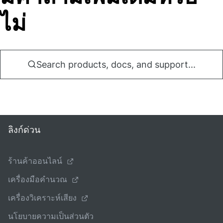
ไม่
Search products, docs, and support...
ลิงก์ด่วน
ร้านค้าออนไลน์
เครื่องมือคํานวณ
เครื่องวิเคราะห์เสียง
นโยบายความเป็นส่วนตัว