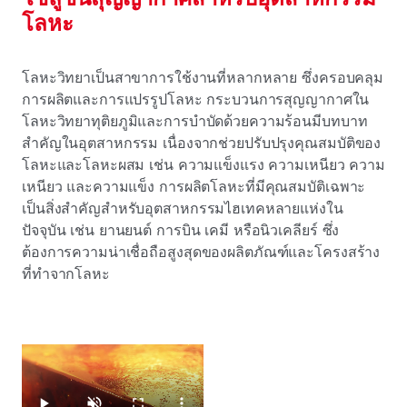
โลหะ
โลหะวิทยาเป็นสาขาการใช้งานที่หลากหลาย ซึ่งครอบคลุม
การผลิตและการแปรรูปโลหะ กระบวนการสุญญากาศใน
โลหะวิทยาทุติยภูมิและการบําบัดด้วยความร้อนมีบทบาท
สําคัญในอุตสาหกรรม เนื่องจากช่วยปรับปรุงคุณสมบัติของ
โลหะและโลหะผสม เช่น ความแข็งแรง ความเหนียว ความ
เหนียว และความแข็ง การผลิตโลหะที่มีคุณสมบัติเฉพาะ
เป็นสิ่งสําคัญสําหรับอุตสาหกรรมไฮเทคหลายแห่งใน
ปัจจุบัน เช่น ยานยนต์ การบิน เคมี หรือนิวเคลียร์ ซึ่ง
ต้องการความน่าเชื่อถือสูงสุดของผลิตภัณฑ์และโครงสร้าง
ที่ทําจากโลหะ