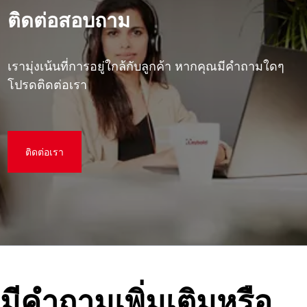
ติดต่อสอบถาม
เรามุ่งเน้นที่การอยู่ใกล้กับลูกค้า หากคุณมีคําถามใดๆ
โปรดติดต่อเรา
ติดต่อเรา
มีคําถามเพิ่มเติมหรือ