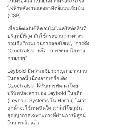
ในเครื่องแลกเปลี่ยนความร้อนในโรง
ไฟฟ้าพลังงานแสงอาทิตย์แบบเข้มข้น
(CSP)
เพื่อผลิตแผ่นซิลิคอนโมโนคริสตัลลินที่
บริสุทธิ์ที่สุด มักใช้กระบวนการต่างๆ
รวมถึง "กระบวนการลอยโซน", "การดึง
Czochralski" หรือ "การขนส่งไอทาง
กายภาพ"
Leybold มีความเชี่ยวชาญมายาวนาน
ในตลาดนี้ เนื่องจากเครื่องดึง
Czochralski ได้รับการพัฒนาโดย
บริษัทน้องสาวของ Leybold ในอดีต
(Leybold Systems ใน Hanau) ไม่ว่า
ลูกค้าจะใช้เทคนิคใด เราก็มีโซลูชัน
สุญญากาศเฉพาะทางที่ผ่านการพิสูจน์
ในการผลิตแล้ว