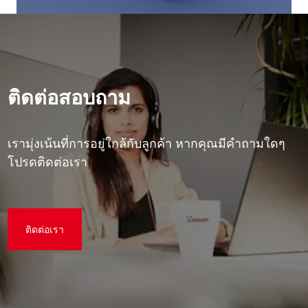
ติดต่อสอบถาม
เรามุ่งเน้นที่การอยู่ใกล้กับลูกค้า หากคุณมีคําถามใดๆ
โปรดติดต่อเรา
ติดต่อเรา