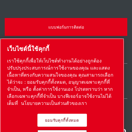
แบบฟอร์มการติดต่อ
เว็บไซต์นี้ใช้คุกกี้
เราใช้คุกกี้เพื่อให้เว็บไซต์ทำงานได้อย่างถูกต้อง
ปรับปรุงประสบการณ์การใช้งานของคุณ และแสดง
เนื้อหาที่ตรงกับความสนใจของคุณ คุณสามารถเลือก
Thailand / TH
ได้ว่าจะ : ยอมรับคุกกี้ทั้งหมด, อนุญาตเฉพาะคุกกี้ที่
แผนผังเว็บไซต์
ตั้งค่าการใช้งานเอง
© 2026 ลิขสิทธิ์
จำเป็น, หรือ ตั้งค่าการใช้งานเอง โปรดทราบว่า หาก
เลือกเฉพาะคุกกี้ที่จำเป็น บางฟีเจอร์อาจใช้งานไม่ได้
เต็มที่
นโยบายความเป็นส่วนตัวของเรา
ยอมรับคุกกี้ทั้งหมด
ผลิตภัณฑ์ที่เป็นนวัตกรรม นํา