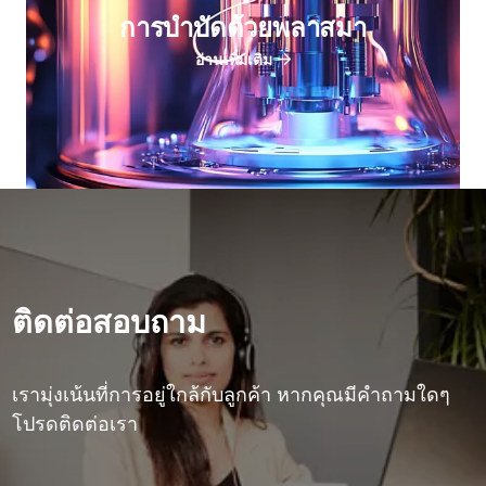
การบําบัดด้วยพลาสมา
อ่านเพิ่มเติม
ติดต่อสอบถาม
เรามุ่งเน้นที่การอยู่ใกล้กับลูกค้า หากคุณมีคําถามใดๆ
โปรดติดต่อเรา