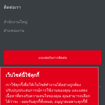
ติดต่อเรา
สํานักงานใหญ่
ตําแหน่งงาน
แบบฟอร์มการติดต่อ
เว็บไซต์นี้ใช้คุกกี้
เราใช้คุกกี้เพื่อให้เว็บไซต์ทำงานได้อย่างถูกต้อง
ปรับปรุงประสบการณ์การใช้งานของคุณ และแสดง
เนื้อหาที่ตรงกับความสนใจของคุณ คุณสามารถเลือก
Thailand / TH
ได้ว่าจะ : ยอมรับคุกกี้ทั้งหมด, อนุญาตเฉพาะคุกกี้ที่
แผนผังเว็บไซต์
ตั้งค่าการใช้งานเอง
© 2026 ลิขสิทธิ์