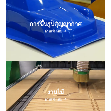
การขึ้นรูปสุญญากาศ
อ่านเพิ่มเติม
งานไม้
อ่านเพิ่มเติม