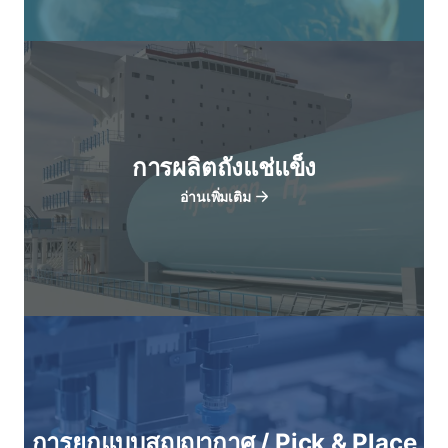
การผลิตถังแช่แข็ง
อ่านเพิ่มเติม
การยกแบบสุญญากาศ / Pick & Place