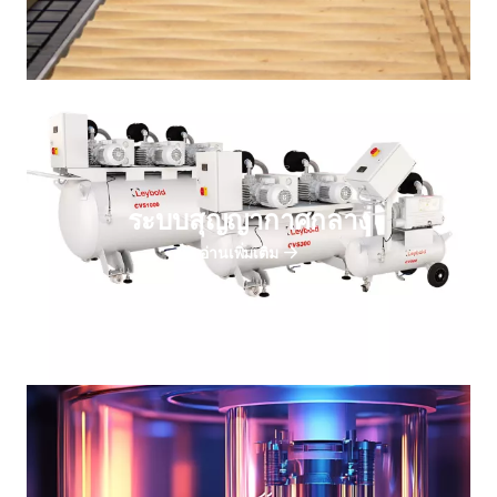
ระบบสุญญากาศกลาง
อ่านเพิ่มเติม