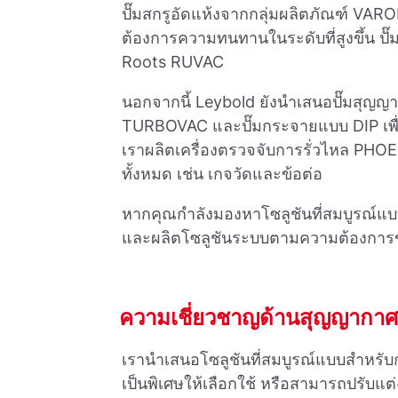
ปั๊มสกรูอัดแห้งจากกลุ่มผลิตภัณฑ์ 
ต้องการความทนทานในระดับที่สูงขึ้น ปั๊มส
Roots RUVAC
นอกจากนี้ Leybold ยังนําเสนอปั๊มสุญญา
TURBOVAC และปั๊มกระจายแบบ DIP เพ
เราผลิตเครื่องตรวจจับการรั่วไหล PHOEN
ทั้งหมด เช่น เกจวัดและข้อต่อ
หากคุณกําลังมองหาโซลูชันที่สมบูรณ์แ
และผลิตโซลูชันระบบตามความต้องการข
ความเชี่ยวชาญด้านสุญญากาศ
เรานําเสนอโซลูชันที่สมบูรณ์แบบสําหร
เป็นพิเศษให้เลือกใช้ หรือสามารถปรับแ