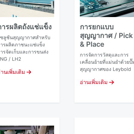
การผลิตถังแช่แข็ง
การยกแบบ
สุญญากาศ / Pick
ซลูชันสุญญากาศสําหรับ
& Place
ารผลิตภาชนะแช่แข็ง
ารจัดเก็บและการขนส่ง
การจัดการวัสดุและการ
NG / LH2
เคลื่อนย้ายที่แม่นยําด้วยปั๊
สุญญากาศของ Leybold
่านเพิ่มเติม
อ่านเพิ่มเติม