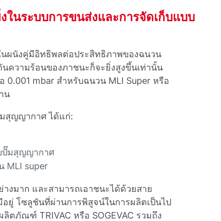
ิ่งในระบบการขนส่งและการจัดเก็บแบบ
ยในผนังคู่มีอิทธิพลต่อประสิทธิภาพของฉนวน
กันความร้อนของภาชนะก็จะยิ่งสูงขึ้นเท่านั้น
อ 0.001 mbar สําหรับฉนวน MLI Super หรือ
ฐาน
มสุญญากาศ ได้แก่:
บปั๊มสุญญากาศ
น MLI super
้อย่างมาก และสามารถเอาชนะได้ด้วยสาย
อยู่ โซลูชันที่ผ่านการพิสูจน์ในการผลิตเป็นไป
ลุ่มผลิตภัณฑ์ TRIVAC หรือ SOGEVAC รวมถึง