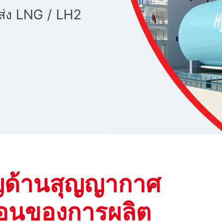
ส่ง LNG / LH2
ญด้านสุญญากาศ
นตอนของการผลิต