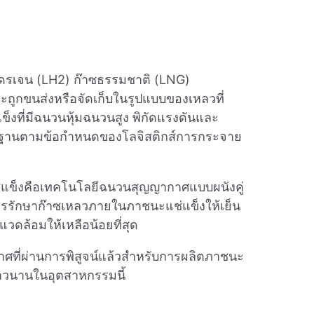
ฮโดรเจน (LH2) ก๊าซธรรมชาติ (LNG)
ถูกขนส่งหรือจัดเก็บในรูปแบบของเหลวที่
่แข็งที่มีฉนวนหุ้มฉนวนสูง พิกัดแรงดันและ
รฐานตามข้อกําหนดของโลจิสติกส์การกระจาย
่แข็งคือเทคโนโลยีฉนวนสุญญากาศแบบผนังคู่
ดในการรักษาก๊าซเหลวภายในภาชนะแช่แข็งให้เย็น
ดล้อมให้เหลือน้อยที่สุด
ศที่ผ่านการพิสูจน์แล้วสําหรับการผลิตภาชนะ
าวนานในอุตสาหกรรมนี้