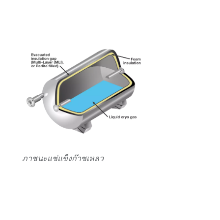
ภาชนะแช่แข็งก๊าซเหลว