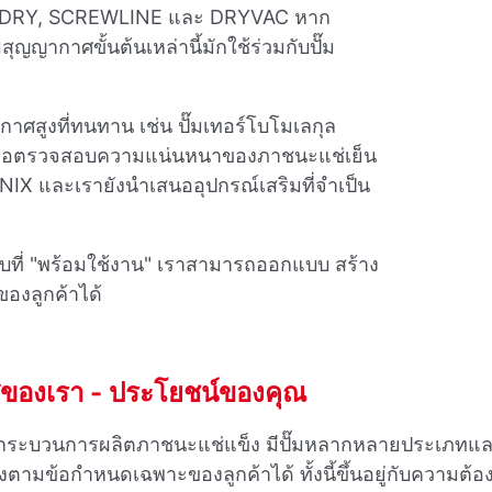
VARODRY, SCREWLINE และ DRYVAC หาก
ุญญากาศขั้นต้นเหล่านี้มักใช้ร่วมกับปั๊ม
กาศสูงที่ทนทาน เช่น ปั๊มเทอร์โบโมเลกุล
ื่อตรวจสอบความแน่นหนาของภาชนะแช่เย็น
IX และเรายังนําเสนออุปกรณ์เสริมที่จําเป็น
บบที่ "พร้อมใช้งาน" เราสามารถออกแบบ สร้าง
องลูกค้าได้
ของเรา - ประโยชน์ของคุณ
ับกระบวนการผลิตภาชนะแช่แข็ง มีปั๊มหลากหลายประเภทแล
ต่งตามข้อกําหนดเฉพาะของลูกค้าได้ ทั้งนี้ขึ้นอยู่กับคว