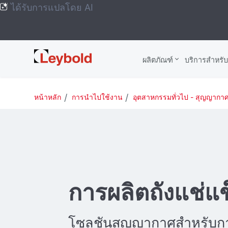
ได้รับการแปลโดย AI
Leybold
ผลิตภัณฑ์
บริการสําหรั
Global
หน้าหลัก
การนำไปใช้งาน
อุตสาหกรรมทั่วไป - สุญญาก
การผลิตถังแช่แข
โซลูชันสุญญากาศสําหรับ