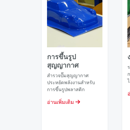
การขึ้นรูป
สุญญากาศ
ร
ก
สํารวจปั๊มสุญญากาศ
ไ
ประหยัดพลังงานสําหรับ
การขึ้นรูปพลาสติก
อ
อ่านเพิ่มเติม