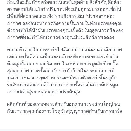
ก่อนที่จะเติมก๊าซหรือของเหลวขั้นสุดท้าย สิ่งสําคัญคือต้อง
ตรวจสอบให้แน่ใจว่าปริมาตรที่จะเติมถูกระบายออกเพื่อให้
มีพื้นที่ที่สะอาดและแห้ง รวมถึงการเติม "ปราศจากฟอง
อากาศ ลองจินตนาการถึงความชื้นภายในท่อเบรกของคุณ
ซึ่งอาจทําให้น้ํามันเบรกของคุณแข็งตัวในฤดูหนาวหรือฟอง
อากาศซึ่งจะทําให้เบรกรถของคุณมีประสิทธิภาพลดลง
ความท้าทายในการชาร์จไฟมีมากมาย แน่นอนว่ามีอากาศ
แต่บ่อยครั้งที่ความชื้นและแม้กระทั่งหยดของเหลวจําเป็น
ต้องถูกปั๊มออกจากปริมาตร ในระหว่างการดูดถังก๊าซ ปั๊ม
สุญญากาศบางครั้งต้องจัดการกับก๊าซในกระบวนการที่
รุนแรง เช่น จากอุตสาหกรรมเซมิคอนดักเตอร์ ขึ้นอยู่กับ
ระดับความสะอาดที่ต้องการ บางครั้งจําเป็นต้องมีการดูด
อากาศเข้าสู่ระบบสุญญากาศระดับสูง
ผลิตภัณฑ์ของเราเหมาะสําหรับอุตสาหกรรมส่วนใหญ่ พบ
กับเราหากคุณต้องการโซลูชันสุญญากาศสําหรับการชาร์จ