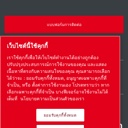
แบบฟอร์มการติดต่อ
เว็บไซต์นี้ใช้คุกกี้
เราใช้คุกกี้เพื่อให้เว็บไซต์ทำงานได้อย่างถูกต้อง
ปรับปรุงประสบการณ์การใช้งานของคุณ และแสดง
เนื้อหาที่ตรงกับความสนใจของคุณ คุณสามารถเลือก
Thailand / TH
ได้ว่าจะ : ยอมรับคุกกี้ทั้งหมด, อนุญาตเฉพาะคุกกี้ที่
แผนผังเว็บไซต์
ตั้งค่าการใช้งานเอง
© 2026 ลิขสิทธิ์
จำเป็น, หรือ ตั้งค่าการใช้งานเอง โปรดทราบว่า หาก
เลือกเฉพาะคุกกี้ที่จำเป็น บางฟีเจอร์อาจใช้งานไม่ได้
เต็มที่
นโยบายความเป็นส่วนตัวของเรา
ยอมรับคุกกี้ทั้งหมด
ผลิตภัณฑ์ที่เป็นนวัตกรรม นํา