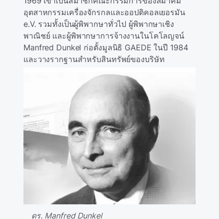
1969 เขาเป็นสมาชิกคณะกรรมการของสมาคม
อุตสาหกรรมเครื่องจักรกลและออปติคอลเยอรมัน
e.V. รวมทั้งเป็นผู้พิพากษาทั่วไป ผู้พิพากษาเชิง
พาณิชย์ และผู้พิพากษาการจ้างงานในโคโลญจน์
Manfred Dunkel ก่อตั้งมูลนิธิ GAEDE ในปี 1984
และวางรากฐานสําหรับสินทรัพย์ของบริษัท
ดร. Manfred Dunkel