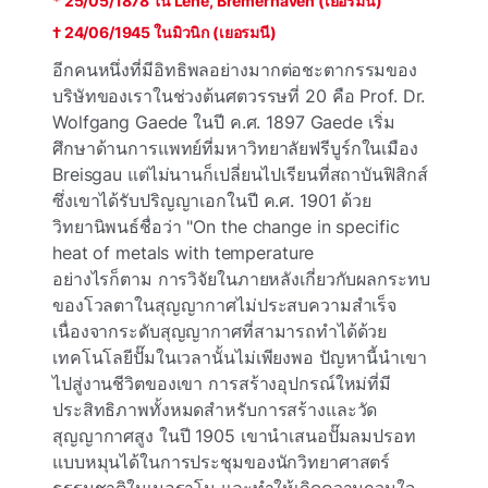
* 25/05/1878 ใน Lehe, Bremerhaven (เยอรมนี)
† 24/06/1945 ในมิวนิก (เยอรมนี)
อีกคนหนึ่งที่มีอิทธิพลอย่างมากต่อชะตากรรมของ
บริษัทของเราในช่วงต้นศตวรรษที่ 20 คือ Prof. Dr.
Wolfgang Gaede ในปี ค.ศ. 1897 Gaede เริ่ม
ศึกษาด้านการแพทย์ที่มหาวิทยาลัยฟรีบูร์กในเมือง
Breisgau แต่ไม่นานก็เปลี่ยนไปเรียนที่สถาบันฟิสิกส์
ซึ่งเขาได้รับปริญญาเอกในปี ค.ศ. 1901 ด้วย
วิทยานิพนธ์ชื่อว่า "On the change in specific
heat of metals with temperature
อย่างไรก็ตาม การวิจัยในภายหลังเกี่ยวกับผลกระทบ
ของโวลตาในสุญญากาศไม่ประสบความสําเร็จ
เนื่องจากระดับสุญญากาศที่สามารถทําได้ด้วย
เทคโนโลยีปั๊มในเวลานั้นไม่เพียงพอ ปัญหานี้นําเขา
ไปสู่งานชีวิตของเขา การสร้างอุปกรณ์ใหม่ที่มี
ประสิทธิภาพทั้งหมดสําหรับการสร้างและวัด
สุญญากาศสูง ในปี 1905 เขานําเสนอปั๊มลมปรอท
แบบหมุนได้ในการประชุมของนักวิทยาศาสตร์