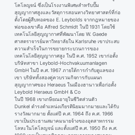
โคโลญจน์ ซึ่งเป็นโรงงานพิเศษสําหรับปั๊ม
สุญญากาศสูงและวัสดุการสอนทางวิทยาศาสตร์ที่ก่อ
ตั้งโดยผู้สืบทอดของ E. Leybolds จากกฎหมายของ
พ่อของเขาคือ Alfred Schmidt ในปี 1931 โดยใช้
เทคโนโลยีสุญญากาศที่พัฒนาโดย W. Gaede
ศาสตราจารย์มหาวิทยาลัยใน Karlsruhe เขาประสบ
ความสําเร็จในการขยายกระบวนการของ
เทคโนโลยีสุญญากาศสูง ในปี ค.ศ. 1952 เขาก่อตั้ง
บริษัทสาขา Leybold-Hochvakuumanlagen
GmbH ในปี ค.ศ. 1967 ภายใต้การกํากับดูแลของ
เขา บริษัททั้งสองคู่ควบรวมกิจการกับแผนก
สุญญากาศของ Heraeus ในเมืองฮานาวเพื่อก่อตั้ง
Leybold Heraeus GmbH & Co
ในปี 1968 เขาเกษียณอายุในชีวิตส่วนตัว
Dunkel ดํารงตําแหน่งเกียรตินิยมมากมายและได้รับ
รางวัลมากมาย ตั้งแต่ปี ค.ศ. 1964 ถึง ค.ศ. 1966
เขาเป็นประธานสมาคมนายจ้างของอุตสาหกรรม
โลหะในโคโลญจน์ และตั้งแต่ปี ค.ศ. 1950 ถึง ค.ศ.