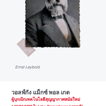
Ernst Leybold
วอลฟ์กัง แม็กซ์ พอล เกด
ผู้บุกเบิกเทคโนโลยีสุญญากาศสมัยใหม่