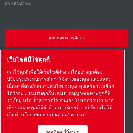
ตําแหน่งงาน
แบบฟอร์มการติดต่อ
เว็บไซต์นี้ใช้คุกกี้
เราใช้คุกกี้เพื่อให้เว็บไซต์ทำงานได้อย่างถูกต้อง
ปรับปรุงประสบการณ์การใช้งานของคุณ และแสดง
เนื้อหาที่ตรงกับความสนใจของคุณ คุณสามารถเลือก
Thailand / TH
ได้ว่าจะ : ยอมรับคุกกี้ทั้งหมด, อนุญาตเฉพาะคุกกี้ที่
แผนผังเว็บไซต์
ตั้งค่าการใช้งานเอง
© 2026 ลิขสิทธิ์
จำเป็น, หรือ ตั้งค่าการใช้งานเอง โปรดทราบว่า หาก
เลือกเฉพาะคุกกี้ที่จำเป็น บางฟีเจอร์อาจใช้งานไม่ได้
เต็มที่
นโยบายความเป็นส่วนตัวของเรา
ยอมรับคุกกี้ทั้งหมด