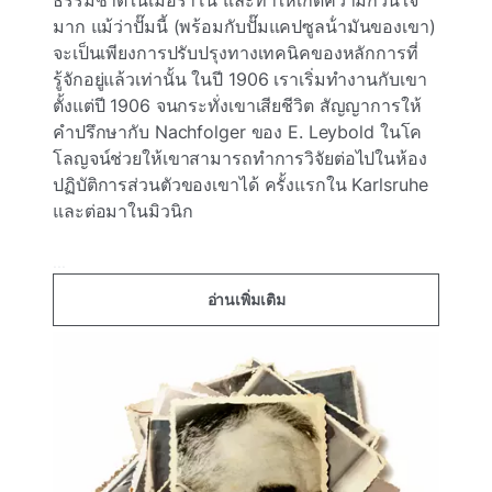
ธรรมชาติในเมอราโน และทําให้เกิดความกวนใจ
มาก แม้ว่าปั๊มนี้ (พร้อมกับปั๊มแคปซูลน้ํามันของเขา)
จะเป็นเพียงการปรับปรุงทางเทคนิคของหลักการที่
รู้จักอยู่แล้วเท่านั้น ในปี 1906 เราเริ่มทํางานกับเขา
ตั้งแต่ปี 1906 จนกระทั่งเขาเสียชีวิต สัญญาการให้
คําปรึกษากับ Nachfolger ของ E. Leybold ในโค
โลญจน์ช่วยให้เขาสามารถทําการวิจัยต่อไปในห้อง
ปฏิบัติการส่วนตัวของเขาได้ ครั้งแรกใน Karlsruhe
และต่อมาในมิวนิก
...
อ่านเพิ่มเติม