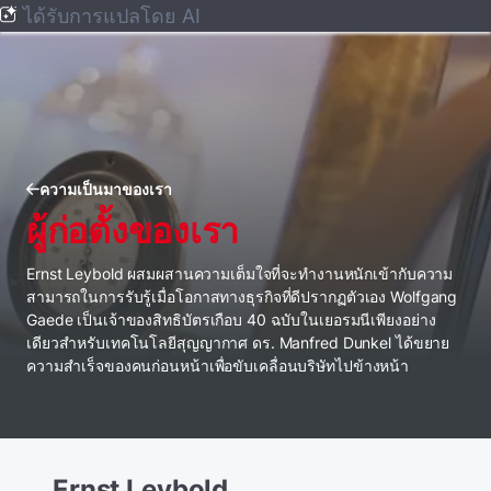
ได้รับการแปลโดย AI
ความเป็นมาของเรา
ผู้ก่อตั้งของเรา
Ernst Leybold ผสมผสานความเต็มใจที่จะทํางานหนักเข้ากับความ
สามารถในการรับรู้เมื่อโอกาสทางธุรกิจที่ดีปรากฏตัวเอง Wolfgang
Gaede เป็นเจ้าของสิทธิบัตรเกือบ 40 ฉบับในเยอรมนีเพียงอย่าง
เดียวสําหรับเทคโนโลยีสุญญากาศ ดร. Manfred Dunkel ได้ขยาย
ความสําเร็จของคนก่อนหน้าเพื่อขับเคลื่อนบริษัทไปข้างหน้า
Ernst Leybold