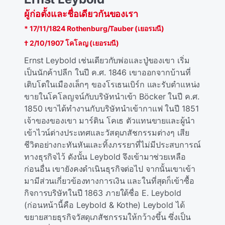
ผู้ก่อตั้งและชื่อเดียวกันของเรา
* 17/11/1824 Rothenburg/Tauber (เยอรมนี)
† 2/10/1907 โคโลญ (เยอรมนี)
Ernst Leybold เช่นเดียวกับพ่อและปู่ของเขา เริ่ม
เป็นนักค้าปลีก ในปี ค.ศ. 1846 เขาออกจากบ้านที่
เติบโตในเมืองเล็กๆ ของโรเธนเบิร์ก และรับตําแหน่ง
ขายในโคโลญจน์กับบริษัทนําเข้า Böcker ในปี ค.ศ.
1850 เขาได้ทํางานกับบริษัทนําเข้ากาแฟ ในปี 1851
เจ้าของของเขา มาร์ติน โคเธ ตัวแทนขายและผู้นํา
เข้าไวน์ต่างประเทศและวัสดุเภสัชกรรมต่างๆ เสีย
ชีวิตอย่างกะทันหันและทิ้งภรรยาที่ไม่มีประสบการณ์
ทางธุรกิจไว้ ดังนั้น Leybold จึงเข้ามาช่วยเหลือ
ก่อนอื่น เขายังคงดําเนินธุรกิจต่อไป จากนั้นเขาเข้า
มามีส่วนเกี่ยวข้องทางการเงิน และในที่สุดก็เข้าซื้อ
กิจการบริษัทในปี 1863 ภายใต้ชื่อ E. Leybold
(ก่อนหน้านี้คือ Leybold & Kothe) Leybold ได้
ขยายสายธุรกิจวัสดุเภสัชกรรมให้กว้างขึ้น ซึ่งเป็น