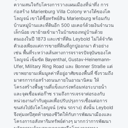
ความสนใจกับโครงการวางแผนเมืองที่น่าทึ่ง การ
ก่อสร้าง Marienburg Villa Colony ทางใต้ของโค
โลญจน์ เขาได้ซื้อทรัพย์สิน Marienburg พร้อมกับ
บ้านหมู่บ้านและที่ดินอีก 500 เอเคอร์ด้วยเงินจํานวน
เล็กน้อย เขาย้ายเข้ามาในบ้านของหมู่บ้านด้วย
ตนเองในปี 1873 และเช่าที่ดิน Leybold ไม่ได้จํากัด
ตัวเองเพียงแค่การขายที่ดินที่ถูกปูออกมา ตัวอย่าง
เช่น พื้นที่ระหว่างเส้นทางการจราจรปัจจุบันของโค
โลญจน์ เข็มขัด Bayenthal, Gustav-Heinemann-
Ufer, Military Ring Road และ Bonner Straße แต่
เขาพยายามเพิ่มมูลค่าที่อยู่อาศัยของพื้นที่ ซึ่งรวมถึง
มาตรการก่อสร้างถนนภายในอาณานิคม ให้
โครงสร้างพื้นฐานที่แข็งแกร่งพร้อมท่อระบายน้ํา
และจุดเชื่อมต่อก๊าซ รวมถึงการเจรจาต่อรองกับ
หน่วยงานกํากับดูแลเพื่อปรับปรุงการเชื่อมต่อการ
ขนส่งไปยังโคโลญจน์ (เช่น รถราง) ดังนั้น Leybold
จึงทุ่มเทปีสุดท้ายของชีวิตให้กับการพัฒนาเมืองและ
โครงการอสังหาริมทรัพย์ต่างๆ มากกว่าการพัฒนา