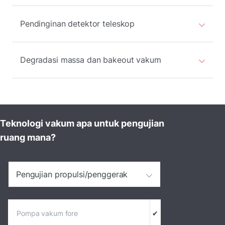
Pendinginan detektor teleskop
Degradasi massa dan bakeout vakum
Teknologi vakum apa untuk pengujian
ruang mana?
Pengujian propulsi/penggerak
Pompa vakum fore
✔