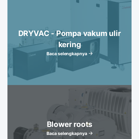
DRYVAC - Pompa vakum ulir
kering
Baca selengkapnya
Blower roots
Baca selengkapnya