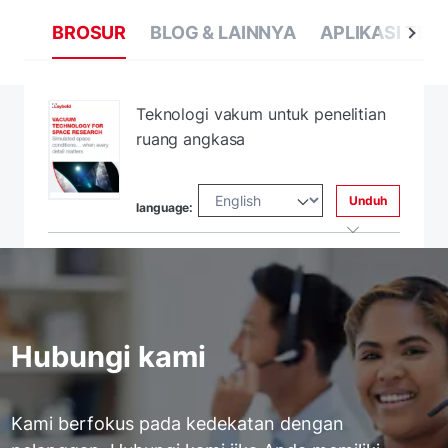
BROSUR
BLOG & LAINNYA
APLIKASI TER
Teknologi vakum untuk penelitian
ruang angkasa
Unduh
language:
Hubungi kami
Kami berfokus pada kedekatan dengan