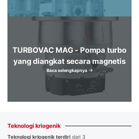
TURBOVAC MAG - Pompa turbo
yang diangkat secara magnetis
Baca selengkapnya
Teknologi
kriogenik
Teknologi kriogenik terdiri
dari 3