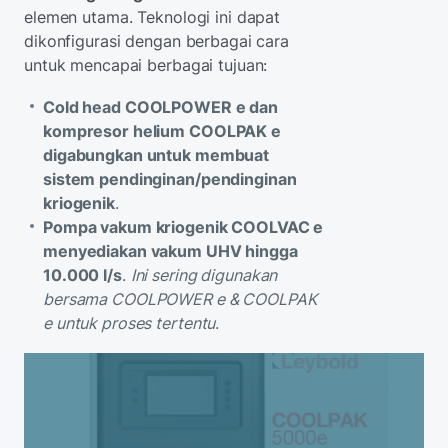
elemen utama. Teknologi ini dapat
dikonfigurasi dengan berbagai cara
untuk mencapai berbagai tujuan:
Cold head COOLPOWER e dan
kompresor helium COOLPAK e
digabungkan untuk membuat
sistem pendinginan/pendinginan
kriogenik
.
Pompa vakum kriogenik COOLVAC e
menyediakan vakum UHV hingga
10.000 l/s
.
Ini sering digunakan
bersama COOLPOWER e & COOLPAK
e untuk proses tertentu
.