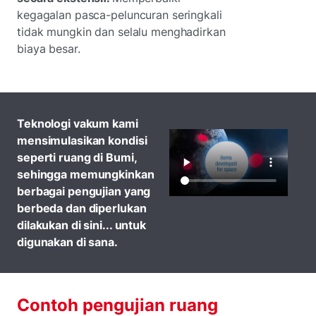
kegagalan pasca-peluncuran seringkali
tidak mungkin dan selalu menghadirkan
biaya besar.
Teknologi vakum kami
mensimulasikan kondisi
seperti ruang di Bumi,
sehingga memungkinkan
berbagai pengujian yang
berbeda dan diperlukan
dilakukan di sini... untuk
digunakan di sana.
Contoh pengujian ruang