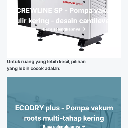
SCREWLINE SP - Pompa vakum
ulir kering - desain cantilever
Baca selengkapnya
Untuk ruang yang lebih kecil, pilihan
yang lebih cocok adalah:
ECODRY plus - Pompa vakum
roots multi-tahap kering
Baca selengkapnya