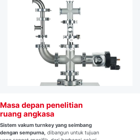
Perangkat keras dan katup vakum
Baca selengkapnya
Masa depan penelitian
ruang angkasa
Sistem vakum turnkey yang seimbang
dengan sempurna,
dibangun untuk tujuan