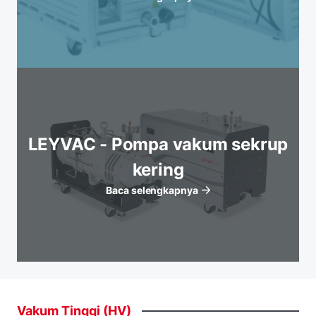
LEYVAC - Pompa vakum sekrup
kering
Baca selengkapnya
Vakum
Tinggi
(HV)