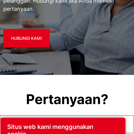
pelanggan. Hubungi kami jika Anda memiliki
pertanyaan.
HUBUNGI KAMI
Pertanyaan?
Search products, docs, and support...
Situs web kami menggunakan