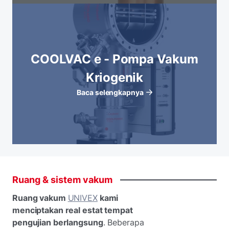
COOLVAC e - Pompa Vakum
Kriogenik
Baca selengkapnya
Ruang
&
sistem
vakum
Ruang vakum
UNIVEX
kami
menciptakan real estat tempat
pengujian berlangsung
. Beberapa