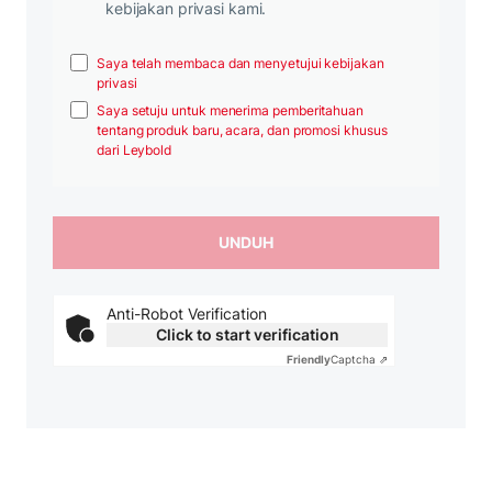
kebijakan privasi kami.
Saya telah membaca dan menyetujui kebijakan
privasi
Saya setuju untuk menerima pemberitahuan
tentang produk baru, acara, dan promosi khusus
dari Leybold
Anti-Robot Verification
Click to start verification
Friendly
Captcha ⇗