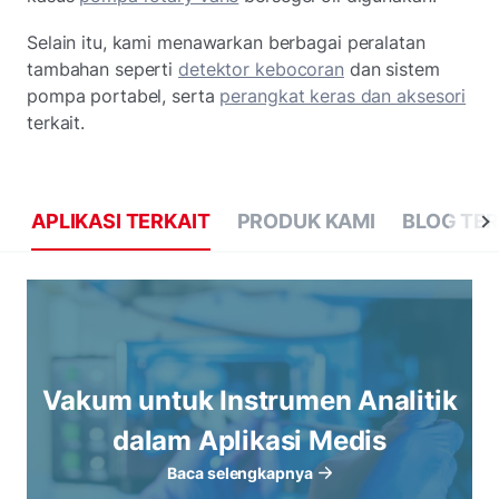
Selain itu, kami menawarkan berbagai peralatan
tambahan seperti
detektor kebocoran
dan sistem
pompa portabel, serta
perangkat keras dan aksesori
terkait.
APLIKASI TERKAIT
PRODUK KAMI
BLOG TER
Vakum untuk Instrumen Analitik
dalam Aplikasi Medis
Baca selengkapnya