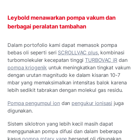
Leybold menawarkan pompa vakum dan
berbagai peralatan tambahan
Dalam portofolio kami dapat memasok pompa
bebas oli seperti seri
SCROLLVAC plus
, kombinasi
turbomolekuler kecepatan tinggi
TURBOVAC iR
dan
pompa kriogenik
untuk meningkatkan tingkat vakum
dengan urutan magnitudo ke dalam kisaran 10-7
mbar yang memaksimalkan intensitas balok karena
lebih sedikit tabrakan dengan molekul gas residu.
Pompa pengumpul ion
dan
pengukur ionisasi
juga
digunakan.
Sistem siklotron yang lebih kecil masih dapat
menggunakan pompa difusi dan dalam beberapa
kasus
pompa rotary vane
bersegel oli digunakan.