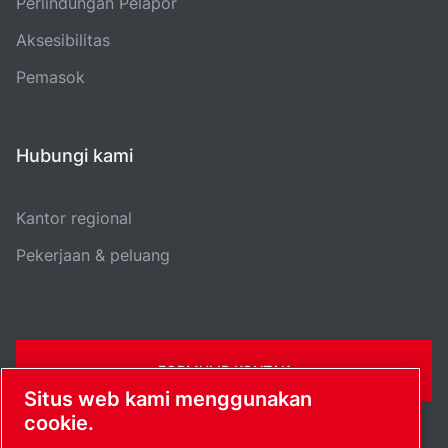
Perlindungan Pelapor
Aksesibilitas
Pemasok
Hubungi kami
Kantor regional
Pekerjaan & peluang
FORMULIR KONTAK
Situs web kami menggunakan
cookie.