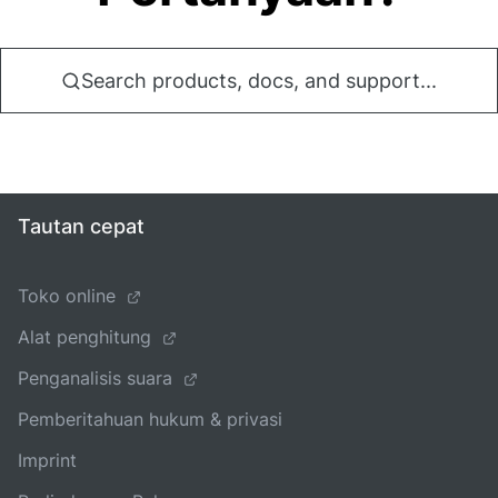
Search products, docs, and support...
Tautan cepat
Toko online
Alat penghitung
Penganalisis suara
Pemberitahuan hukum & privasi
Imprint