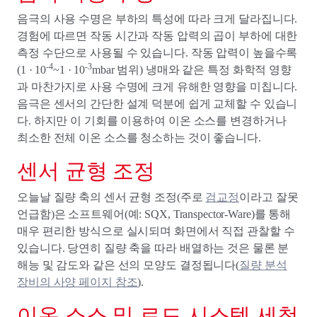
음극의 사용 수명은 부하의 특성에 따라 크게 달라집니다.
경험에 따르면 작동 시간과 작동 압력의 곱이 부하에 대한
측정 수단으로 사용될 수 있습니다. 작동 압력이 높을수록
-4
-3
(1 · 10
~1 · 10
mbar 범위) 냉매와 같은 특정 화학적 영향
과 마찬가지로 사용 수명에 크게 유해한 영향을 미칩니다.
음극은 센서의 간단한 설계 덕분에 쉽게 교체할 수 있습니
다. 하지만 이 기회를 이용하여 이온 소스를 변경하거나
최소한 전체 이온 소스를 청소하는 것이 좋습니다.
센서 균형 조정
오늘날 질량 축의 센서 균형 조정(주로
검교정
이라고 잘못
언급함)은 소프트웨어(예: SQX, Transpector-Ware)를 통해
매우 편리한 방식으로 실시되며 화면에서 직접 관찰할 수
있습니다. 당연히 질량 축을 따라 배열하는 것은 물론 분
해능 및 감도와 같은 선의 모양도 결정됩니다(
질량 분석
장비의 사양 페이지 참조
).
이온 소스 및 로드 시스템 세척