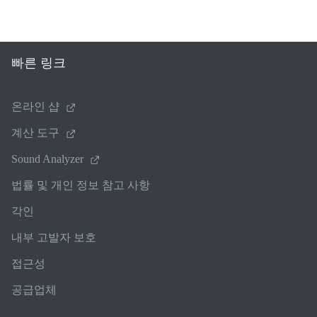
빠른 링크
온라인 샵
계산 도구
Sound Analyzer
법률 및 개인 정보 참고 사항
각인
내부 고발자 보호
접근성
공급업체