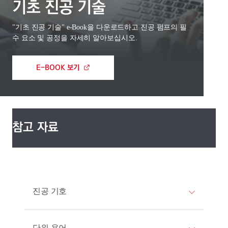
기초 진공 기술
"기초 진공 기술" e-Book을 다운로드하고 진공 펌프의 필
수 요소 및 공정을 자세히 알아보십시오.
E-BOOK 보기
참고 자료
진공 기호
단위 용어