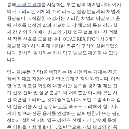
통해
질량 분광계
를 사용하는 부분 압력 제어입니다. 여기
에서 고려되는 기체의 주요 피크는 질량 분광계의 채널에
할당됩니다. 적합한 조절기는 이러한 채널의 아날로그 출
력 신호를 설정점 값과 비교하고 각 채널의 목표 값과 실
제 값 간의 차이에서 채널의 기체 입구 밸브에 대한 적절
한 작동 신호를 도출합니다. QUADREX PPC에서 6개의
채널을 제어하기 위해 이러한 종류의 구성이 실현되었습
니다. 장치와 일치하는 기체 입구 밸브도 제공될 수 있습
니다.
입사율(부분 압력)을 측정하는 데 사용되는 기체는 진공
챔버의 대표 지점에서 자연스럽게 가져와야 합니다. 이러
한 유형의 조절 회로에 대한 시간 상수를 평가할 때는 전
기 신호 전파 및 질량 분광계의 처리뿐만 아니라 모든 시
간 측면을 고려하는 것이 중요합니다. 또한 그림 4.17과 같
이 진공 기술 시간 상수와
유동
속도도 고려해야 합니다.
제어 밸브와 진공 용기를 연결하는 압력 변환기 또는 불안
정하게 설치된 기체 입구 라인은 전체 시간 상수에 특히
큰 영향을 미치게 됩니다. 일반적으로 개별 채널의 긴 통