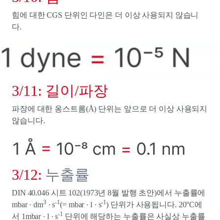
힘에 대한 CGS 단위인 다인은 더 이상 사용되지 않습니
다.
3/11: 길이/파장
파장에 대한 옹스트롬(Å) 단위는 앞으로 더 이상 사용되지
않습니다.
3/12:
누출률
DIN 40.046 시트 102(1973년 8월 발행 초안)에서 누출률에
3
-1
-1
mbar · dm
· s
(= mbar · l · s
) 단위가 사용됩니다. 20°C에
-1
서 1mbar · l · s
단위에 해당하는 누출률은 사실상 누출률