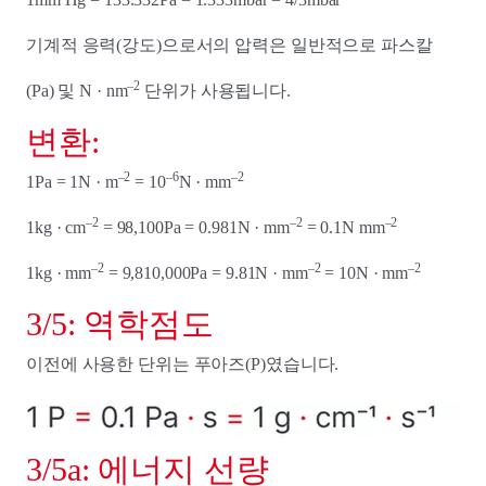
기계적 응력(강도)으로서의 압력은 일반적으로 파스칼
–2
(Pa) 및 N · nm
단위가 사용됩니다.
변환:
–2
–6
–2
1Pa = 1N · m
= 10
N · mm
–2
–2
–2
1kg · cm
= 98,100Pa = 0.981N · mm
= 0.1N mm
–2
–2
–2
1kg · mm
= 9,810,000Pa = 9.81N · mm
= 10N · mm
3/5: 역학점도
이전에 사용한 단위는 푸아즈(P)였습니다.
3/5a: 에너지 선량