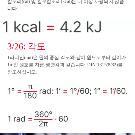
칼로리(cal) 및 킬로칼로리(kcal)는 더 이상 사용되지 않습
니다.
3/26: 각도
1라디안(rad)은 원의 중심 각도와 같이 원으로부터 길이가
1m인 원호를 자른 평면각과 같습니다. DIN 1315(8/82)를
참조하십시오.