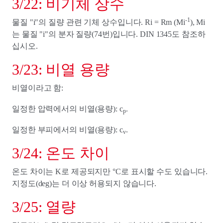
3/22: 비기체 상수
-1
물질 "i"의 질량 관련 기체 상수입니다. Ri = Rm (Mi
), Mi
는 물질 "i"의 분자 질량(74번)입니다. DIN 1345도 참조하
십시오.
3/23: 비열 용량
비열이라고 함:
일정한 압력에서의 비열(용량): c
.
p
일정한 부피에서의 비열(용량): c
.
v
3/24: 온도 차이
온도 차이는 K로 제공되지만 °C로 표시할 수도 있습니다.
지정도(deg)는 더 이상 허용되지 않습니다.
3/25: 열량