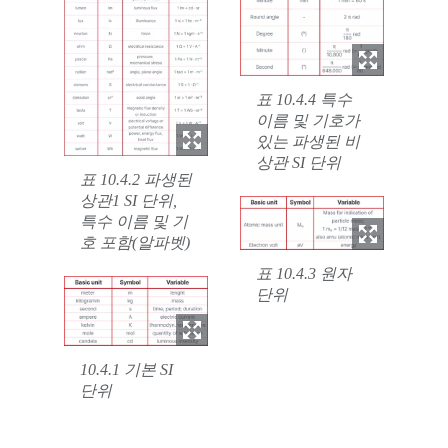
표 10.4.4 특수
이름 및 기호가
있는 파생된 비
상관 SI 단위
표 10.4.2 파생된
상관1 SI 단위,
특수 이름 및 기
호 포함(알파벳)
표 10.4.3 원자
단위
10.4.1 기본 SI
단위