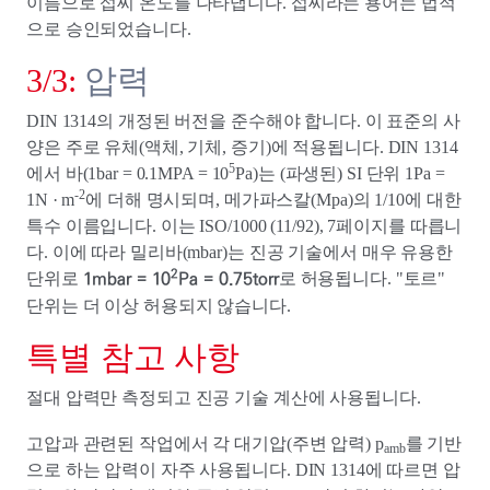
이름으로 섭씨 온도를 나타냅니다. 섭씨라는 용어는 법적
으로 승인되었습니다.
3/3:
압력
DIN 1314의 개정된 버전을 준수해야 합니다. 이 표준의 사
양은 주로 유체(액체, 기체, 증기)에 적용됩니다. DIN 1314
5
에서 바(1bar = 0.1MPA = 10
Pa)는 (파생된) SI 단위 1Pa =
-2
1N · m
에 더해 명시되며, 메가파스칼(Mpa)의 1/10에 대한
특수 이름입니다. 이는 ISO/1000 (11/92), 7페이지를 따릅니
다. 이에 따라 밀리바(mbar)는 진공 기술에서 매우 유용한
2
1mbar = 10
Pa = 0.75torr
단위로
로 허용됩니다. "토르"
단위는 더 이상 허용되지 않습니다.
특별 참고 사항
절대 압력만 측정되고 진공 기술 계산에 사용됩니다.
고압과 관련된 작업에서 각 대기압(주변 압력) p
를 기반
amb
으로 하는 압력이 자주 사용됩니다. DIN 1314에 따르면 압