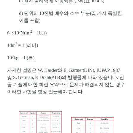
c) 원자 물리학에 사용되는 단위(표 10.4.3)
d) 단위의 10진법 배수와 소수 부분(몇 가지 특별한
이름 포함)
5
-2
예: 10
N(m
= 1bar)
3
1dm
= 1l(리터)
3
10
kg = 1t(톤)
자세한 설명은 W. Haeder와 E. Gärtner(DIN), IUPAP 1987
및 S. German, P. Draht(PTB)의 발행물에 나와 있습니다. 진
공 기술에 대한 최신 요약으로 문제가 해결되지 않는 경우
이러한 사항을 항상 언급해야 합니다.