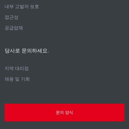
내부 고발자 보호
접근성
공급업체
당사로 문의하세요.
지역 대리점
채용 및 기회
문의 양식