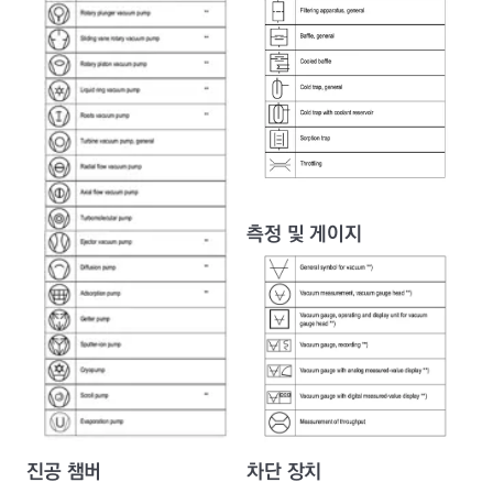
측정 및 게이지
진공 챔버
차단 장치