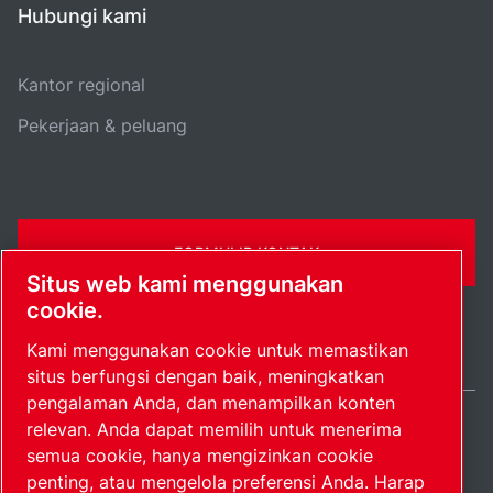
Hubungi kami
Kantor regional
Pekerjaan & peluang
FORMULIR KONTAK
Situs web kami menggunakan
cookie.
Kami menggunakan cookie untuk memastikan
situs berfungsi dengan baik, meningkatkan
pengalaman Anda, dan menampilkan konten
relevan. Anda dapat memilih untuk menerima
Indonesia / IN
semua cookie, hanya mengizinkan cookie
Peta situs
Kelola preferensi
© 2026 Hak Cipta.
penting, atau mengelola preferensi Anda. Harap