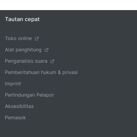
Tautan cepat
Toko online
Alat penghitung
Penganalisis suara
Pemberitahuan hukum & privasi
Imprint
Perlindungan Pelapor
Aksesibilitas
Pemasok