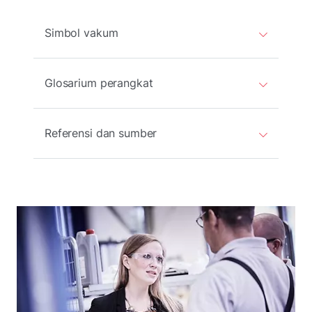
Simbol vakum
Glosarium perangkat
Referensi dan sumber