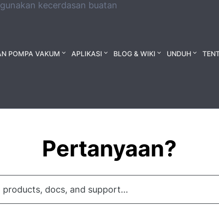
ggunakan kecerdasan buatan
AN POMPA VAKUM
APLIKASI
BLOG & WIKI
UNDUH
TEN
Pertanyaan?
 products, docs, and support...