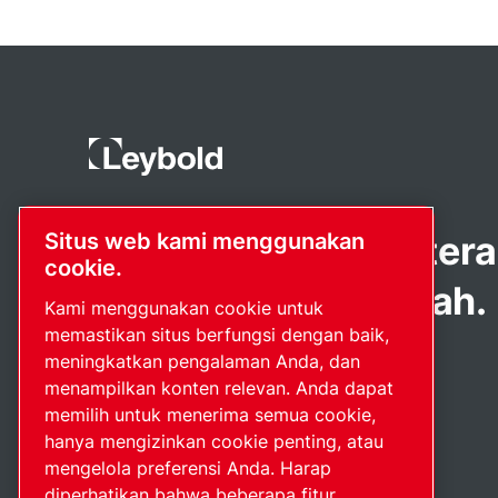
Produk perintis. Diter
Situs web kami menggunakan
cookie.
dengan penuh gairah.
Kami menggunakan cookie untuk
memastikan situs berfungsi dengan baik,
meningkatkan pengalaman Anda, dan
menampilkan konten relevan. Anda dapat
memilih untuk menerima semua cookie,
hanya mengizinkan cookie penting, atau
mengelola preferensi Anda. Harap
diperhatikan bahwa beberapa fitur