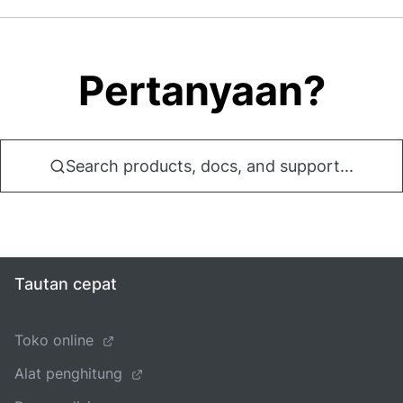
Pertanyaan?
Search products, docs, and support...
Tautan cepat
Toko online
Alat penghitung