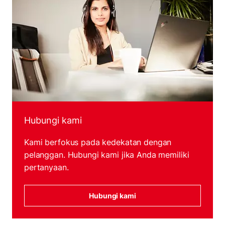
Hubungi kami
Kami berfokus pada kedekatan dengan
pelanggan. Hubungi kami jika Anda memiliki
pertanyaan.
Hubungi kami