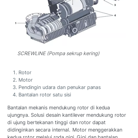
SCREWLINE (Pompa sekrup kering)
Rotor
Motor
Pendingin udara dan penukar panas
Bantalan rotor satu sisi
Bantalan mekanis mendukung rotor di kedua
ujungnya. Solusi desain kantilever mendukung rotor
di ujung bertekanan tinggi dan rotor dapat
didinginkan secara internal. Motor menggerakkan
kedua rotor melalui roda gigi. Gigi dan bantalan