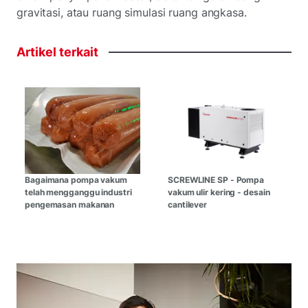
gravitasi, atau ruang simulasi ruang angkasa.
Artikel
terkait
Bagaimana pompa vakum
SCREWLINE SP - Pompa
telah mengganggu industri
vakum ulir kering - desain
pengemasan makanan
cantilever