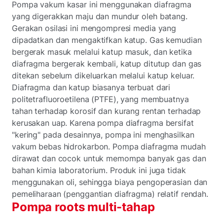
Pompa vakum kasar ini menggunakan diafragma
yang digerakkan maju dan mundur oleh batang.
Gerakan osilasi ini mengompresi media yang
dipadatkan dan mengaktifkan katup. Gas kemudian
bergerak masuk melalui katup masuk, dan ketika
diafragma bergerak kembali, katup ditutup dan gas
ditekan sebelum dikeluarkan melalui katup keluar.
Diafragma dan katup biasanya terbuat dari
politetrafluoroetilena (PTFE), yang membuatnya
tahan terhadap korosif dan kurang rentan terhadap
kerusakan uap. Karena pompa diafragma bersifat
"kering" pada desainnya, pompa ini menghasilkan
vakum bebas hidrokarbon. Pompa diafragma mudah
dirawat dan cocok untuk memompa banyak gas dan
bahan kimia laboratorium. Produk ini juga tidak
menggunakan oli, sehingga biaya pengoperasian dan
pemeliharaan (penggantian diafragma) relatif rendah.
Pompa roots multi-tahap