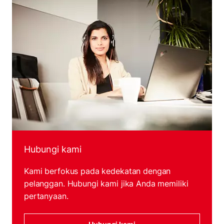
Hubungi kami
Kami berfokus pada kedekatan dengan
pelanggan. Hubungi kami jika Anda memiliki
pertanyaan.