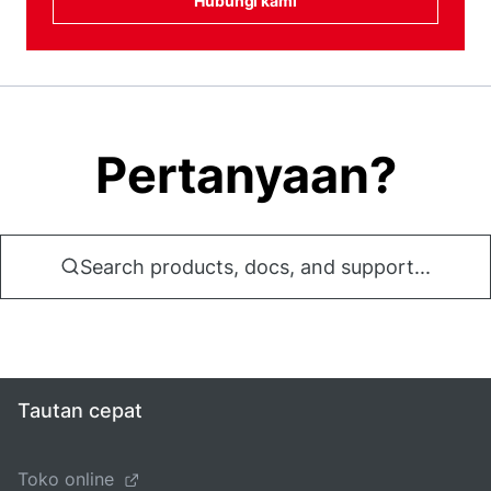
Hubungi kami
Pertanyaan?
Search products, docs, and support...
Tautan cepat
Toko online