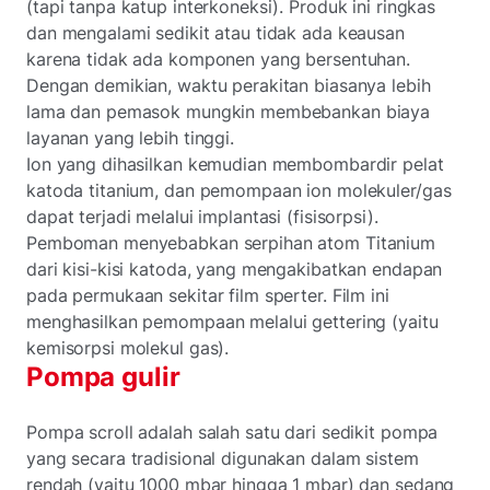
(tapi tanpa katup interkoneksi). Produk ini ringkas
dan mengalami sedikit atau tidak ada keausan
karena tidak ada komponen yang bersentuhan.
Dengan demikian, waktu perakitan biasanya lebih
lama dan pemasok mungkin membebankan biaya
layanan yang lebih tinggi.
Ion yang dihasilkan kemudian membombardir pelat
katoda titanium, dan pemompaan ion molekuler/gas
dapat terjadi melalui implantasi (fisisorpsi).
Pemboman menyebabkan serpihan atom Titanium
dari kisi-kisi katoda, yang mengakibatkan endapan
pada permukaan sekitar film sperter. Film ini
menghasilkan pemompaan melalui gettering (yaitu
kemisorpsi molekul gas).
Pompa gulir
Pompa scroll adalah salah satu dari sedikit pompa
yang secara tradisional digunakan dalam sistem
rendah (yaitu 1000 mbar hingga 1 mbar) dan sedang