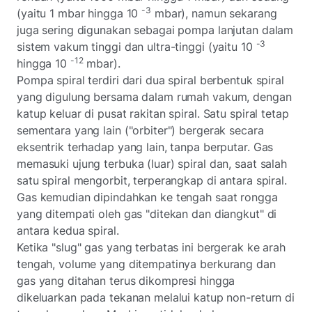
-3
(yaitu 1 mbar hingga 10
mbar), namun sekarang
juga sering digunakan sebagai pompa lanjutan dalam
-3
sistem vakum tinggi dan ultra-tinggi (yaitu 10
-12
hingga 10
mbar).
Pompa spiral terdiri dari dua spiral berbentuk spiral
yang digulung bersama dalam rumah vakum, dengan
katup keluar di pusat rakitan spiral. Satu spiral tetap
sementara yang lain ("orbiter") bergerak secara
eksentrik terhadap yang lain, tanpa berputar. Gas
memasuki ujung terbuka (luar) spiral dan, saat salah
satu spiral mengorbit, terperangkap di antara spiral.
Gas kemudian dipindahkan ke tengah saat rongga
yang ditempati oleh gas "ditekan dan diangkut" di
antara kedua spiral.
Ketika "slug" gas yang terbatas ini bergerak ke arah
tengah, volume yang ditempatinya berkurang dan
gas yang ditahan terus dikompresi hingga
dikeluarkan pada tekanan melalui katup non-return di