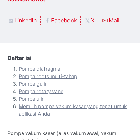
LinkedIn
Facebook
X
Mail
Daftar isi
Pompa diafragma
Pompa roots multi-tahap
Pompa gulir
Pompa rotary vane
Pompa ulir
Memilih pompa vakum kasar yang tepat untuk
aplikasi Anda
Pompa vakum kasar (alias vakum awal, vakum