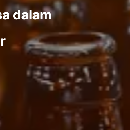
sa dalam
r