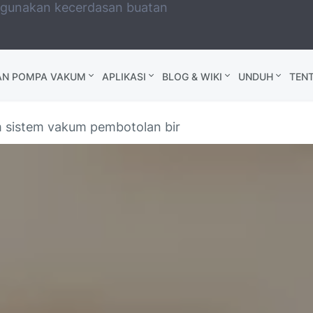
ggunakan kecerdasan buatan
AN POMPA VAKUM
APLIKASI
BLOG & WIKI
UNDUH
TEN
 sistem vakum pembotolan bir