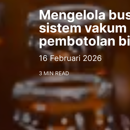
Mengelola bu
sistem vakum
pembotolan bi
16 Februari 2026
3 MIN READ