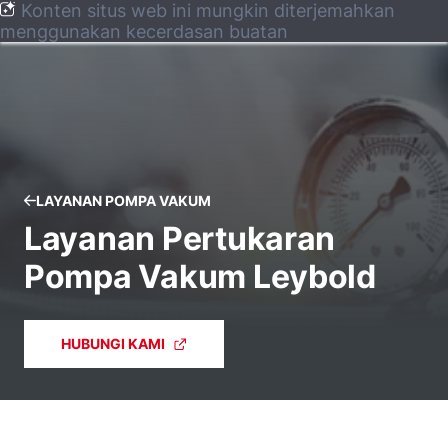
Konten situs web ini mungkin diterjemahkan
menggunakan kecerdasan buatan
LAYANAN POMPA VAKUM
Layanan Pertukaran
Pompa Vakum Leybold
HUBUNGI KAMI