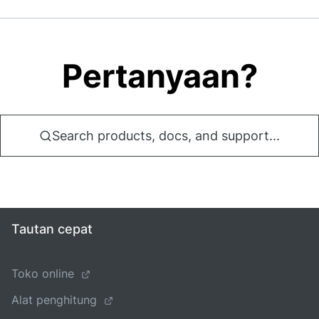
Pertanyaan?
Search products, docs, and support...
Tautan cepat
Toko online
Alat penghitung