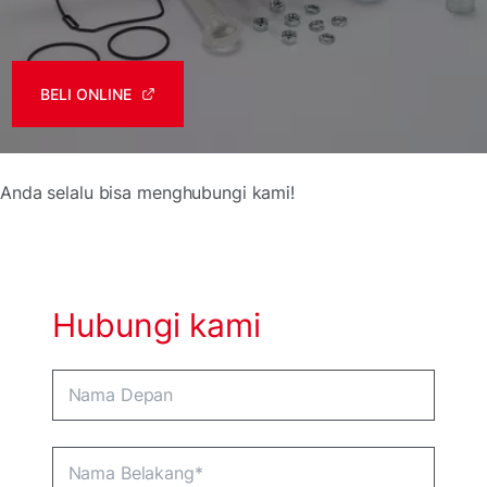
BELI ONLINE
Anda selalu bisa menghubungi kami!
Hubungi kami