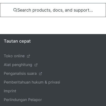
Search products, docs, and support...
Tautan cepat
Toko online
Alat penghitung
Penganalisis suara
Pemberitahuan hukum & privasi
Imprint
Perlindungan Pelapor