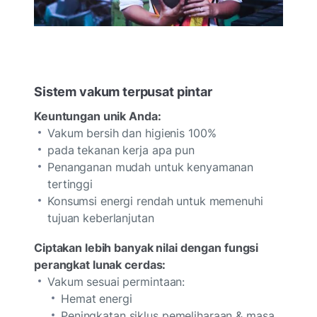
Sistem vakum terpusat pintar
Keuntungan unik Anda:
Vakum bersih dan higienis 100%
pada tekanan kerja apa pun
Penanganan mudah untuk kenyamanan
tertinggi
Konsumsi energi rendah untuk memenuhi
tujuan keberlanjutan
Ciptakan lebih banyak nilai dengan fungsi
perangkat lunak cerdas:
Vakum sesuai permintaan:
Hemat energi
Peningkatan siklus pemeliharaan & masa