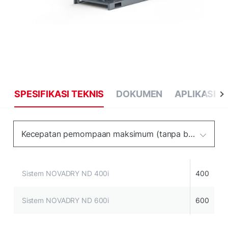
SPESIFIKASI TEKNIS
DOKUMEN
APLIKASI
Kecepatan pemompaan maksimum (tanpa balast gas)
Sistem NOVADRY ND 400i
400
Sistem NOVADRY ND 600i
600