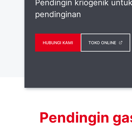
Pendingin kriogenik untu
pendinginan
HUBUNGI KAMI
TOKO ONLINE
Pendingin ga