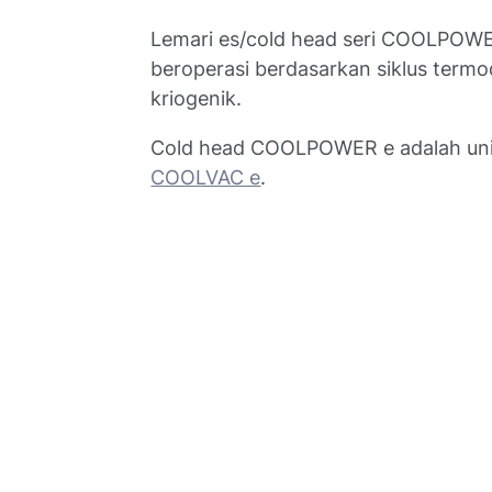
Lemari es/cold head seri COOLPOWE
beroperasi berdasarkan siklus term
kriogenik.
Cold head COOLPOWER e adalah unit
COOLVAC e
.