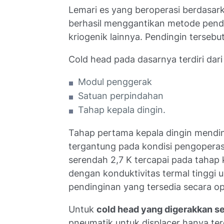
Lemari es yang beroperasi berdasar
berhasil menggantikan metode pendi
kriogenik lainnya. Pendingin tersebu
Cold head pada dasarnya terdiri dari
Modul penggerak
Satuan perpindahan
Tahap kepala dingin.
Tahap pertama kepala dingin mendin
tergantung pada kondisi pengopera
serendah 2,7 K tercapai pada tahap
dengan konduktivitas termal tinggi
pendinginan yang tersedia secara op
Untuk
cold head yang digerakkan s
pneumatik untuk displacer hanya te