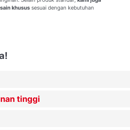
esain khusus
sesuai dengan kebutuhan
a!
nan tinggi