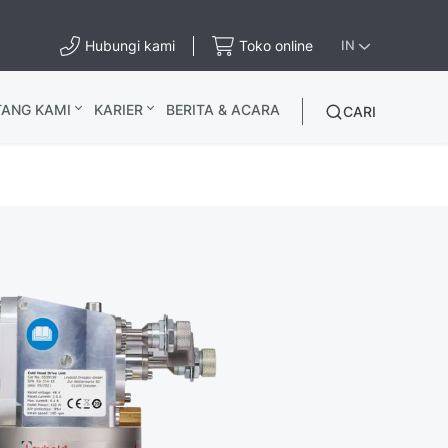
Hubungi kami
Toko online
IN
TANG KAMI
KARIER
BERITA & ACARA
CARI