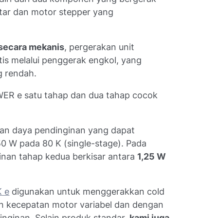
utar dan motor stepper yang
 secara mekanis
, pergerakan unit
is melalui penggerak engkol, yang
g rendah.
ER e satu tahap dan dua tahap cocok
an daya pendinginan yang dapat
0 W pada 80 K (single-stage). Pada
inan tahap kedua berkisar antara
1,25 W
 e
digunakan untuk menggerakkan cold
 kecepatan motor variabel dan dengan
inginan. Selain produk standar,
kami juga