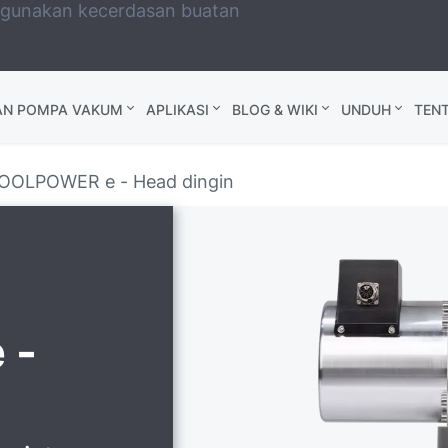
ggunakan kecerdasan buatan
AN POMPA VAKUM
APLIKASI
BLOG & WIKI
UNDUH
TEN
OOLPOWER e - Head dingin
 -