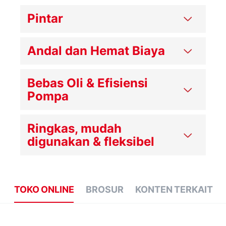
Pintar
Andal dan Hemat Biaya
Bebas Oli & Efisiensi
Pompa
Ringkas, mudah
digunakan & fleksibel
TOKO ONLINE
BROSUR
KONTEN TERKAIT