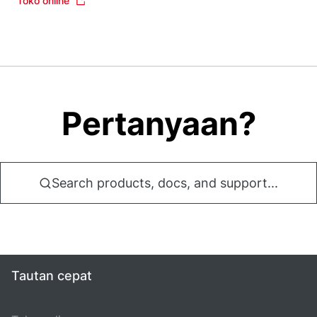
Toko online
Pertanyaan?
Search products, docs, and support...
Tautan cepat