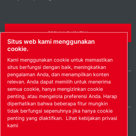
FORMULIR KONTAK
Situs web kami menggunakan
cookie.
Kami menggunakan cookie untuk memastikan
situs berfungsi dengan baik, meningkatkan
pengalaman Anda, dan menampilkan konten
relevan. Anda dapat memilih untuk menerima
Indonesia / IN
semua cookie, hanya mengizinkan cookie
Peta situs
Kelola preferensi
© 2026 Hak Cipta.
penting, atau mengelola preferensi Anda. Harap
diperhatikan bahwa beberapa fitur mungkin
tidak berfungsi sepenuhnya jika hanya cookie
penting yang diaktifkan.
Lihat kebijakan privasi
kami