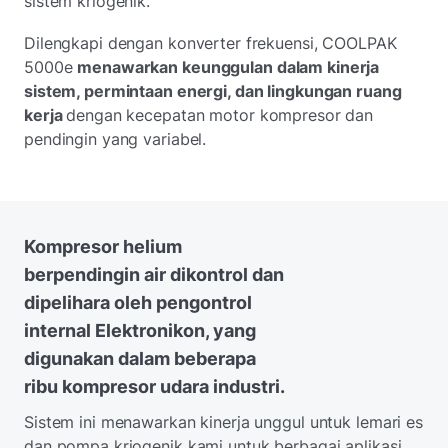
sistem kriogenik.
Dilengkapi dengan konverter frekuensi, COOLPAK
5000e
menawarkan keunggulan dalam kinerja
sistem, permintaan energi, dan lingkungan ruang
kerja
dengan kecepatan motor kompresor dan
pendingin yang variabel.
Kompresor helium
berpendingin air dikontrol dan
dipelihara oleh pengontrol
internal Elektronikon, yang
digunakan dalam beberapa
ribu kompresor udara industri.
Sistem ini menawarkan kinerja unggul untuk lemari es
dan pompa kriogenik kami untuk berbagai aplikasi