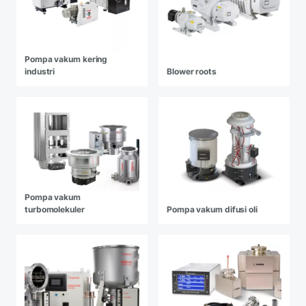
Pompa vakum kering
industri
Blower roots
Pompa vakum
turbomolekuler
Pompa vakum difusi oli