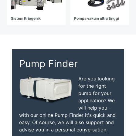
Sistem Kriogenik
Pompa vakum ultra tinggi