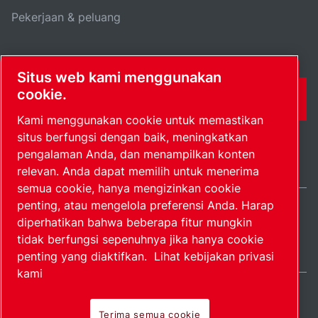
Pekerjaan & peluang
Situs web kami menggunakan
cookie.
FORMULIR KONTAK
Kami menggunakan cookie untuk memastikan
situs berfungsi dengan baik, meningkatkan
pengalaman Anda, dan menampilkan konten
relevan. Anda dapat memilih untuk menerima
semua cookie, hanya mengizinkan cookie
penting, atau mengelola preferensi Anda. Harap
Indonesia / IN
diperhatikan bahwa beberapa fitur mungkin
Peta situs
Kelola preferensi
© 2026 Hak Cipta.
tidak berfungsi sepenuhnya jika hanya cookie
penting yang diaktifkan.
Lihat kebijakan privasi
kami
Terima semua cookie