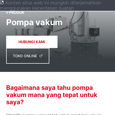
Konten situs web ini mungkin diterjemahkan
menggunakan kecerdasan buatan
PRODUK
Pompa vakum
HUBUNGI KAMI
TOKO ONLINE
Bagaimana saya tahu pompa
vakum mana yang tepat untuk
saya?