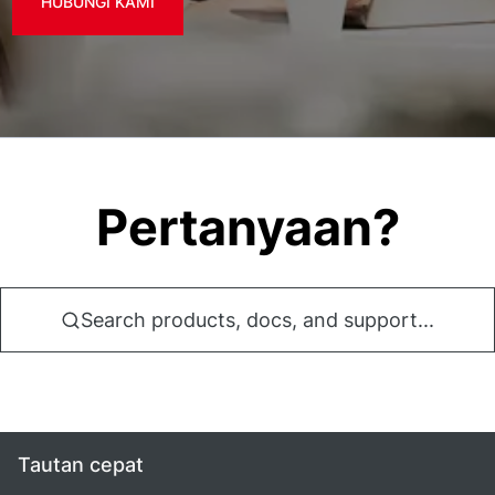
HUBUNGI KAMI
Pertanyaan?
Search products, docs, and support...
Tautan cepat