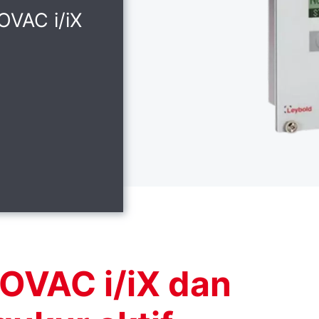
OVAC i/iX
OVAC i/iX dan