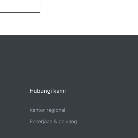
Hubungi kami
Kantor regional
Pekerjaan & peluang