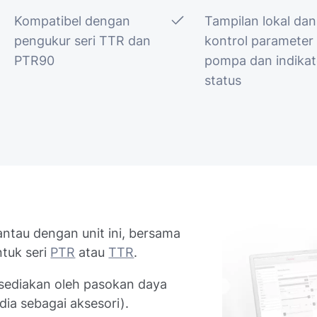
Kompatibel dengan
Tampilan lokal dan
pengukur seri TTR dan
kontrol parameter
PTR90
pompa dan indikat
status
ntau dengan unit ini, bersama
tuk seri
PTR
atau
TTR
.
sediakan oleh pasokan daya
dia sebagai aksesori).