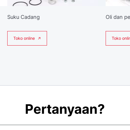
Suku Cadang
Oli dan p
Toko online
Toko onli
Pertanyaan?