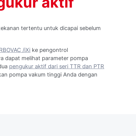
gukur aktif
ekanan tertentu untuk dicapai sebelum
RBOVAC /iXi
ke pengontrol
a dapat melihat parameter pompa
 dua
pengukur aktif dari seri TTR dan PTR
kan pompa vakum tinggi Anda dengan