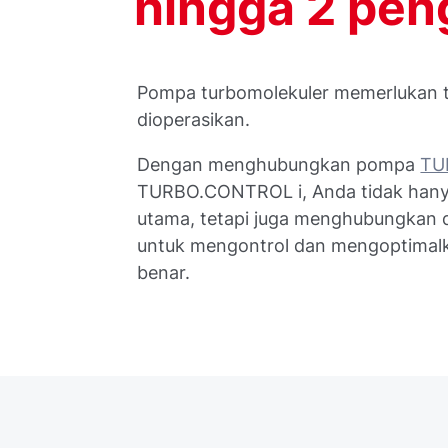
hingga 2 pen
Pompa turbomolekuler memerlukan t
dioperasikan.
Dengan menghubungkan pompa
TU
TURBO.CONTROL i, Anda tidak hany
utama, tetapi juga menghubungkan
untuk mengontrol dan mengoptimal
benar.