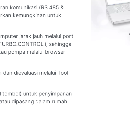
ran komunikasi (RS 485 &
rkan kemungkinan untuk
uter jarak jauh melalui port
b TURBO.CONTROL i, sehingga
au pompa melalui browser
 dan dievaluasi melalui Tool
el tombol) untuk penyimpanan
 atau dipasang dalam rumah