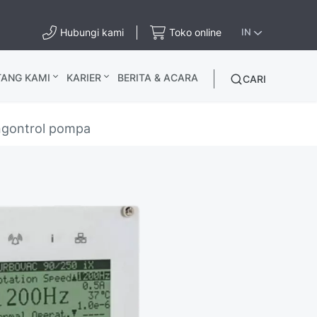
Hubungi kami
Toko online
IN
TANG KAMI
KARIER
BERITA & ACARA
CARI
gontrol pompa