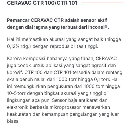
CERAVAC
CTR
100/CTR
101
Pemancar CERAVAC CTR adalah sensor aktif
dengan diafragma yang terbuat dari Inconel®.
Hal ini memastikan akurasi yang sangat baik (hingga
0,12% rdg.) dengan reprodusibilitas tinggi.
Karena komposisi bahannya yang tahan, CERAVAC
juga cocok untuk aplikasi yang sangat agresif dan
korosif. CTR 100 dan CTR 101 tersedia dalam rentang
skala penuh mulai dari 1000 torr hingga 0,1 torr. Hal
ini memungkinkan pengukuran dari 1000 torr hingga
10-5
torr dengan tingkat akurasi yang tinggi di
lingkungan apa pun. Sensor baja antikarat dan
elektronik berbasis mikroprosesor menawarkan
keakuratan dan kemampuan pengulangan yang luar
biasa.