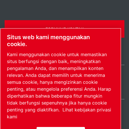
FORMULIR KONTAK
Situs web kami menggunakan
cookie.
Kami menggunakan cookie untuk memastikan
situs berfungsi dengan baik, meningkatkan
pengalaman Anda, dan menampilkan konten
relevan. Anda dapat memilih untuk menerima
Indonesia / IN
semua cookie, hanya mengizinkan cookie
Peta situs
Kelola preferensi
© 2026 Hak Cipta.
penting, atau mengelola preferensi Anda. Harap
diperhatikan bahwa beberapa fitur mungkin
tidak berfungsi sepenuhnya jika hanya cookie
penting yang diaktifkan.
Lihat kebijakan privasi
kami