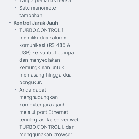
Tanpa pemanas flensa
Satu manometer
tambahan.
Kontrol Jarak Jauh
TURBO.CONTROL i
memiliki dua saluran
komunikasi (RS 485 &
USB) ke kontrol pompa
dan menyediakan
kemungkinan untuk
memasang hingga dua
pengukur.
Anda dapat
menghubungkan
komputer jarak jauh
melalui port Ethernet
terintegrasi ke server web
TURBO.CONTROL i. dan
menggunakan browser