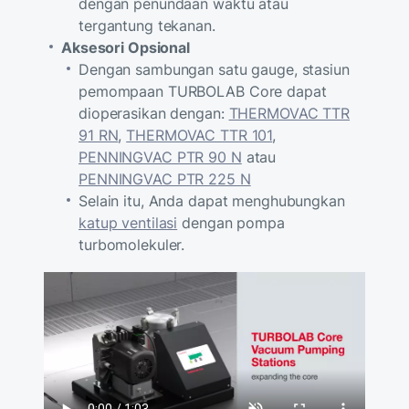
dengan penundaan waktu atau
tergantung tekanan.
Aksesori Opsional
Dengan sambungan satu gauge, stasiun
pemompaan TURBOLAB Core dapat
dioperasikan dengan:
THERMOVAC TTR
91 RN
,
THERMOVAC TTR 101
,
PENNINGVAC PTR 90 N
atau
PENNINGVAC PTR 225 N
Selain itu, Anda dapat menghubungkan
katup ventilasi
dengan pompa
turbomolekuler.