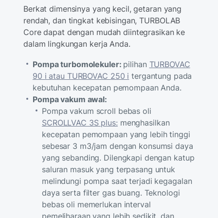
Berkat dimensinya yang kecil, getaran yang
rendah, dan tingkat kebisingan, TURBOLAB
Core dapat dengan mudah diintegrasikan ke
dalam lingkungan kerja Anda.
Pompa turbomolekuler:
pilihan
TURBOVAC
90 i atau TURBOVAC 250 i
tergantung pada
kebutuhan kecepatan pemompaan Anda.
Pompa vakum awal:
Pompa vakum scroll bebas oli
SCROLLVAC 3S plus:
menghasilkan
kecepatan pemompaan yang lebih tinggi
sebesar 3 m3/jam dengan konsumsi daya
yang sebanding. Dilengkapi dengan katup
saluran masuk yang terpasang untuk
melindungi pompa saat terjadi kegagalan
daya serta filter gas buang. Teknologi
bebas oli memerlukan interval
pemeliharaan yang lebih sedikit, dan