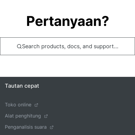
Pertanyaan?
Search products, docs, and support...
Tautan cepat
Toko online
Alat penghitung
Penganalisis suara