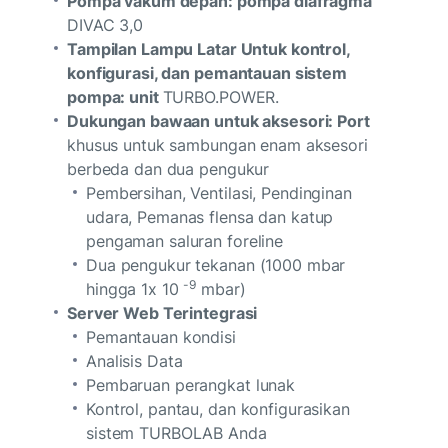
Pompa vakum depan: pompa diafragma
DIVAC 3,0
Tampilan Lampu Latar Untuk kontrol,
konfigurasi, dan pemantauan sistem
pompa: unit
TURBO.POWER.
Dukungan bawaan untuk aksesori: Port
khusus untuk sambungan enam aksesori
berbeda dan dua pengukur
Pembersihan, Ventilasi, Pendinginan
udara, Pemanas flensa dan katup
pengaman saluran foreline
Dua pengukur tekanan (1000 mbar
-9
hingga 1x 10
mbar)
Server Web Terintegrasi
Pemantauan kondisi
Analisis Data
Pembaruan perangkat lunak
Kontrol, pantau, dan konfigurasikan
sistem TURBOLAB Anda