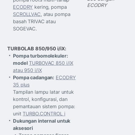
ECODRY
ECODRY
kering, pompa
SCROLLVAC
, atau pompa
basah TRIVAC atau
SOGEVAC.
TURBOLAB 850/950 i/iX:
Pompa turbomolekuler:
model
TURBOVAC 850 i/iX
atau 950 i/iX
Pompa cadangan:
ECODRY
35 plus
Tampilan lampu latar untuk
kontrol, konfigurasi, dan
pemantauan sistem pompa:
unit
TURBO.CONTROL i
Dukungan internal untuk
aksesori