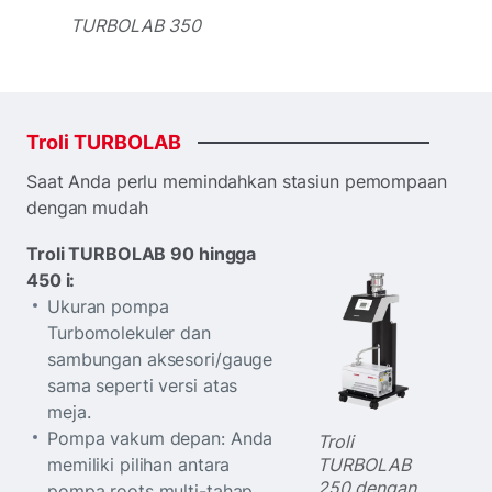
TURBOLAB 350
Troli
TURBOLAB
Saat Anda perlu memindahkan stasiun pemompaan
dengan mudah
Troli TURBOLAB 90 hingga
450 i:
Ukuran pompa
Turbomolekuler dan
sambungan aksesori/gauge
sama seperti versi atas
meja.
Pompa vakum depan: Anda
Troli
TURBOLAB
memiliki pilihan antara
250 dengan
pompa roots multi-tahap