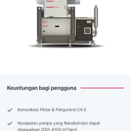
Keuntungan
bagi
pengguna
Komunikasi Pintar & Pengontrol C4.0
Kecepatan pompa yang fleksibel dan dapat
disesuaikan (250-4100 m³/jam)