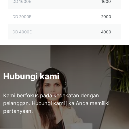
DD 1600E
1600
DD 2000E
2000
DD 4000E
4000
Hubungi kami
Kami berfokus pada kedekatan dengan
pelanggan. Hubungi kami jika Anda memiliki
pertanyaan.