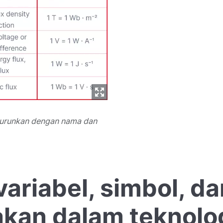
iturunkan dengan nama dan
variabel, simbol, da
akan dalam teknolo