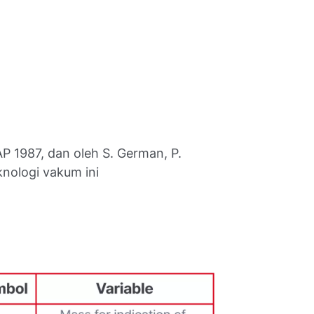
AP 1987, dan oleh S. German, P.
knologi vakum ini