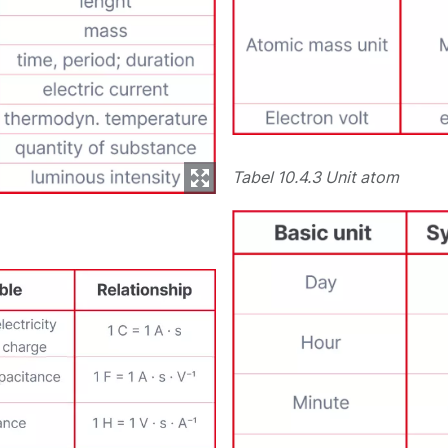
Tabel 10.4.3 Unit atom