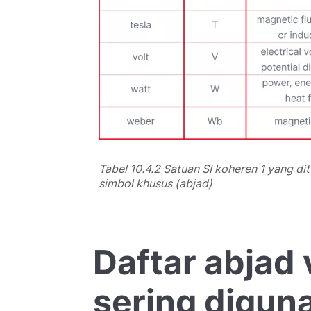
Tabel 10.4.2 Satuan SI koheren 1 yang d
simbol khusus (abjad)
Daftar abjad 
sering digun