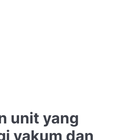
n unit yang
gi vakum dan