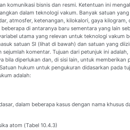
 komunikasi bisnis dan resmi. Ketentuan ini menga
bangkan dalam teknologi vakum. Banyak satuan yang 
dar, atmosfer, ketenangan, kilokalori, gaya kilogram, d
n, beberapa di antaranya baru sementara yang lain s
si variabel utama yang relevan untuk teknologi vakum
asuk satuan SI (lihat di bawah) dan satuan yang dii
n sejumlah komentar. Tujuan dari petunjuk ini adalah,
bila diperlukan dan, di sisi lain, untuk memberikan 
. Satuan hukum untuk pengukuran didasarkan pada tuj
hukum adalah:
SI dasar, dalam beberapa kasus dengan nama khusus da
sika atom (Tabel 10.4.3)