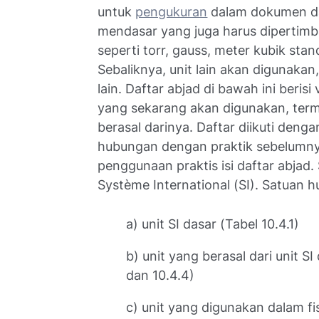
untuk
pengukuran
dalam dokumen dan
mendasar yang juga harus dipertim
seperti torr, gauss, meter kubik stan
Sebaliknya, unit lain akan digunaka
lain. Daftar abjad di bawah ini beri
yang sekarang akan digunakan, term
berasal darinya. Daftar diikuti denga
hubungan dengan praktik sebelumnya 
penggunaan praktis isi daftar abjad
Système International (SI). Satuan 
a) unit SI dasar (Tabel 10.4.1)
b) unit yang berasal dari unit 
dan 10.4.4)
c) unit yang digunakan dalam fi