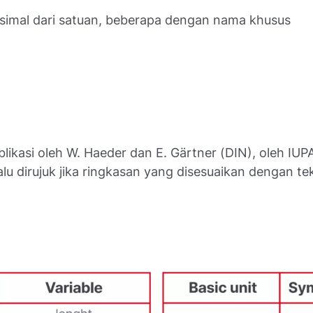
esimal dari satuan, beberapa dengan nama khusus
blikasi oleh W. Haeder dan E. Gärtner (DIN), oleh IUP
lalu dirujuk jika ringkasan yang disesuaikan dengan te