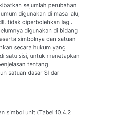
kibatkan sejumlah perubahan
umum digunakan di masa lalu,
ll. tidak diperbolehkan lagi.
ebelumnya digunakan di bidang
 beserta simbolnya dan satuan
zinkan secara hukum yang
 di satu sisi, untuk menetapkan
penjelasan tentang
uh satuan dasar SI dari
n simbol unit (Tabel 10.4.2