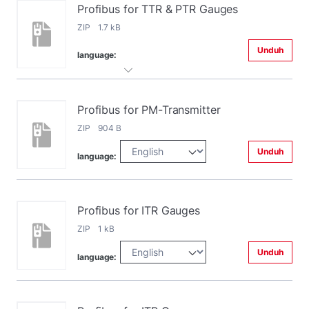
Profibus for TTR & PTR Gauges
ZIP 1.7 kB
Unduh
language:
Profibus for PM-Transmitter
ZIP 904 B
Unduh
language:
Profibus for ITR Gauges
ZIP 1 kB
Unduh
language: