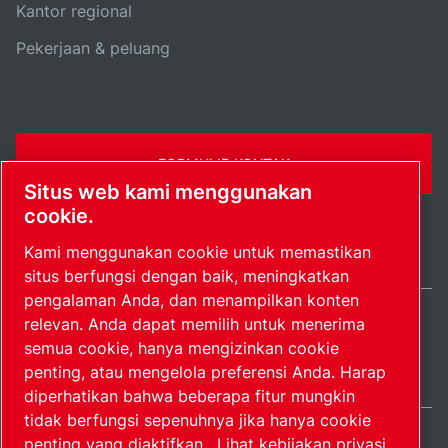
Kantor regional
Pekerjaan & peluang
FORMULIR KONTAK
Situs web kami menggunakan
cookie.
Kami menggunakan cookie untuk memastikan
situs berfungsi dengan baik, meningkatkan
pengalaman Anda, dan menampilkan konten
relevan. Anda dapat memilih untuk menerima
Indonesia / IN
semua cookie, hanya mengizinkan cookie
Peta situs
Kelola preferensi
© 2026 Hak Cipta.
penting, atau mengelola preferensi Anda. Harap
diperhatikan bahwa beberapa fitur mungkin
tidak berfungsi sepenuhnya jika hanya cookie
penting yang diaktifkan.
Lihat kebijakan privasi