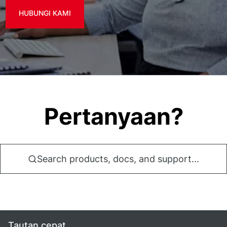
HUBUNGI KAMI
Pertanyaan?
Search products, docs, and support...
Tautan cepat